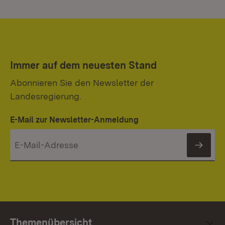
Immer auf dem neuesten Stand
Abonnieren Sie den Newsletter der
Landesregierung.
E-Mail zur Newsletter-Anmeldung
News
Themenübersicht