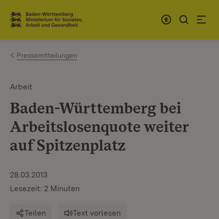
Zum Inhalt springen
Link zur Startseite
Pressemitteilungen
Arbeit
Baden-Württemberg bei
Arbeitslosenquote weiter
auf Spitzenplatz
28.03.2013
Lesezeit: 2 Minuten
Teilen
Text vorlesen