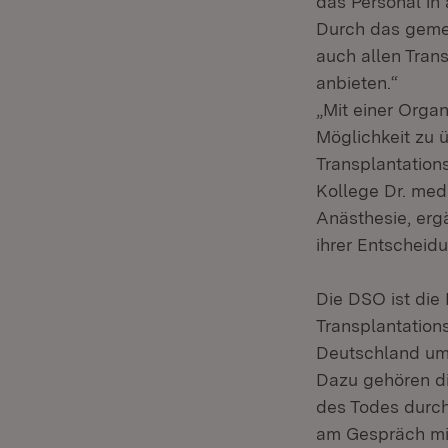
das Personal in
Durch das geme
auch allen Tran
anbieten.“
„Mit einer Orga
Möglichkeit zu ü
Transplantations
Kollege Dr. med
Anästhesie, erg
ihrer Entscheidu
Die DSO ist die
Transplantation
Deutschland um
Dazu gehören di
des Todes durch
am Gespräch mi