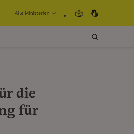
(Öffnet in neuem Fenster)
Alle Ministerien
r die
ng für