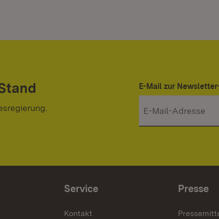
 Stand
E-Mail zur Newslett
esregierung.
Service
Presse
Kontakt
Pressemitt