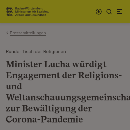
Zum Inhalt springen
Link zur Startseite
Pressemitteilungen
Runder Tisch der Religionen
Minister Lucha würdigt
Engagement der Religions-
und
Weltanschauungsgemeinscha
zur Bewältigung der
Corona-Pandemie