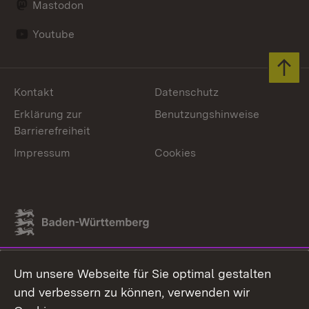
Mastodon
Youtube
Zum 
Kontakt
Datenschutz
Erklärung zur
Benutzungshinweise
Barrierefreiheit
Impressum
Cookies
Link zum Landesportal
Um unsere Webseite für Sie optimal gestalten
und verbessern zu können, verwenden wir