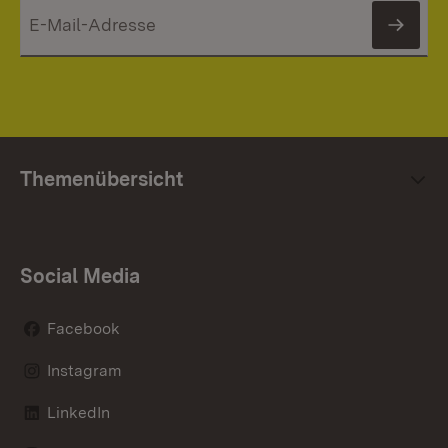
News
Themenübersicht
Social Media
Facebook
Instagram
LinkedIn