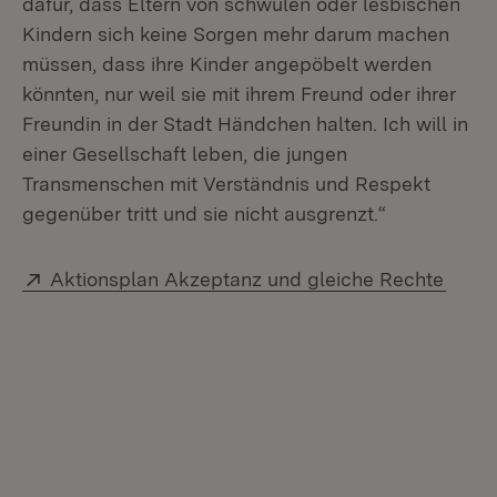
dafür, dass Eltern von schwulen oder lesbischen
Kindern sich keine Sorgen mehr darum machen
müssen, dass ihre Kinder angepöbelt werden
könnten, nur weil sie mit ihrem Freund oder ihrer
Freundin in der Stadt Händchen halten. Ich will in
einer Gesellschaft leben, die jungen
Transmenschen mit Verständnis und Respekt
gegenüber tritt und sie nicht ausgrenzt.“
Extern:
(Öffn
Aktionsplan Akzeptanz und gleiche Rechte