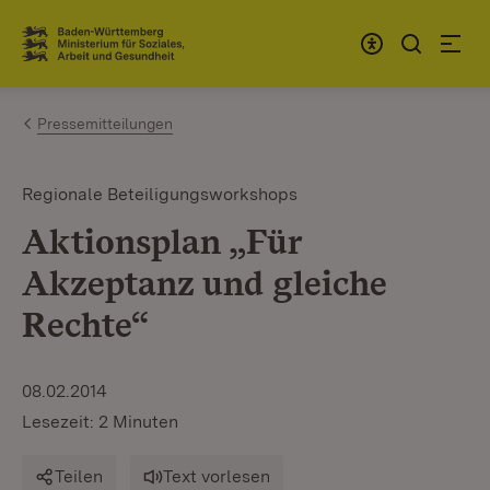
Zum Inhalt springen
Link zur Startseite
Pressemitteilungen
Regionale Beteiligungsworkshops
Aktionsplan „Für
Akzeptanz und gleiche
Rechte“
08.02.2014
Lesezeit: 2 Minuten
Teilen
Text vorlesen