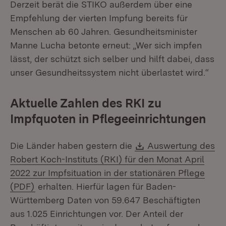
Derzeit berät die STIKO außerdem über eine
Empfehlung der vierten Impfung bereits für
Menschen ab 60 Jahren. Gesundheitsminister
Manne Lucha betonte erneut: „Wer sich impfen
lässt, der schützt sich selber und hilft dabei, dass
unser Gesundheitssystem nicht überlastet wird.“
Aktuelle Zahlen des RKI zu
Impfquoten in Pflegeeinrichtungen
Download:
Die Länder haben gestern die
Auswertung des
Robert Koch-Instituts (RKI) für den Monat April
2022 zur Impfsituation in der stationären Pflege
(Öffnet in neuem Fenster)
(PDF)
erhalten. Hierfür lagen für Baden-
Württemberg Daten von 59.647 Beschäftigten
aus 1.025 Einrichtungen vor. Der Anteil der