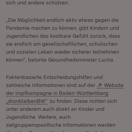
sich und andere schützen.
„Die Möglichkeit endlich aktiv etwas gegen die
Pandemie machen zu können, gibt Kindern und
Jugendlichen das kostbare Gefühl zurück, dass
sie endlich am gesellschaftlichen, schulischen
und sozialen Leben wieder sicherer teilnehmen
können“, betonte Gesundheitsminister Lucha.
Faktenbasierte Entscheidungshilfen und
Extern:
zahlreiche Informationen sind auf der
Website
der Impfkampagne in Baden-Württemberg
(Öffnet in neuem Fenster)
„dranbleibenBW“
zu finden. Diese richten sich
unter anderem auch direkt an Kinder und
Jugendliche. Weitere, auch
zielgruppenspezifische Informationen werden