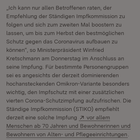
„Ich kann nur allen Betroffenen raten, der
Empfehlung der Ständigen Impfkommission zu
folgen und sich zum zweiten Mal boostern zu
lassen, um bis zum Herbst den bestmöglichen
Schutz gegen das Coronavirus aufbauen zu
können“, so Ministerpräsident Winfried
Kretschmann am Donnerstag im Anschluss an
seine Impfung. Für bestimmte Personengruppen
sei es angesichts der derzeit dominierenden
hochansteckenden Omikron-Variante besonders
wichtig, den Impfschutz mit einer zusätzlichen
vierten Corona-Schutzimpfung aufzufrischen. Die
Ständige Impfkommission (STIKO) empfiehlt
Extern:
derzeit eine solche Impfung
vor allem
Menschen ab 70 Jahren und Bewohnerinnen und
(Öff
Bewohnern von Alten- und Pflegeeinrichtungen
.