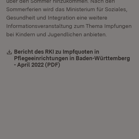
über den Sommer hinzukommen. Nach den
Sommerferien wird das Ministerium für Soziales,
Gesundheit und Integration eine weitere
Informationsveranstaltung zum Thema Impfungen
bei Kindern und Jugendlichen anbieten.
Download:
Bericht des RKI zu Impfquoten in
Pflegeeinrichtungen in Baden-Württemberg
- April 2022 (PDF)
(Öffnet in neuem Fenster)