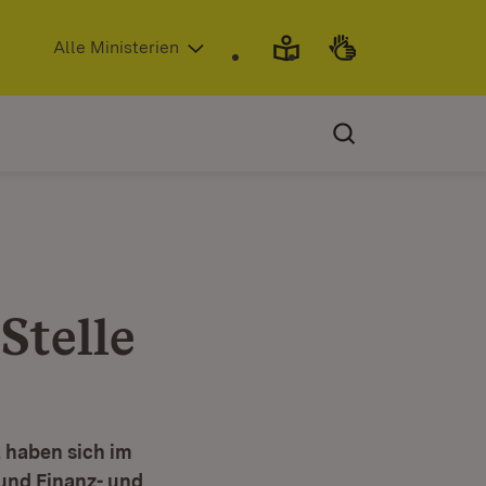
(Öffnet in neuem Fenster)
Alle Ministerien
Stelle
 haben sich im
 und Finanz- und