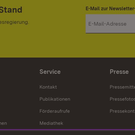
 Stand
E-Mail zur Newslett
esregierung.
Service
Presse
Kontakt
Pressemitt
Publikationen
Pressefoto
Förderaufrufe
Pressekont
hen
Mediathek