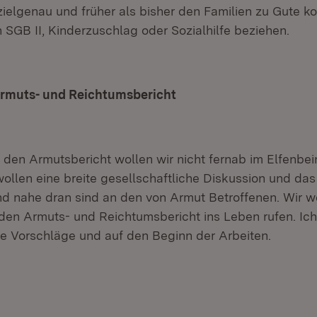
 zielgenau und früher als bisher den Familien zu Gute 
 SGB II, Kinderzuschlag oder Sozialhilfe beziehen.
 Armuts- und Reichtumsbericht
 den Armutsbericht wollen wir nicht fernab im Elfenbe
 wollen eine breite gesellschaftliche Diskussion und da
and nahe dran sind an den von Armut Betroffenen. Wir 
r den Armuts- und Reichtumsbericht ins Leben rufen. Ich
ive Vorschläge und auf den Beginn der Arbeiten.