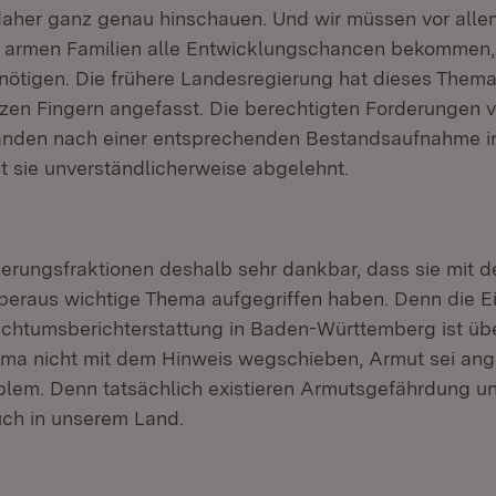
her ganz genau hinschauen. Und wir müssen vor allem
 armen Familien alle Entwicklungschancen bekommen, d
nötigen. Die frühere Landesregierung hat dieses Thema
itzen Fingern angefasst. Die berechtigten Forderungen 
änden nach einer entsprechenden Bestandsaufnahme i
 sie unverständlicherweise abgelehnt.
ierungsfraktionen deshalb sehr dankbar, dass sie mit 
beraus wichtige Thema aufgegriffen haben. Denn die Ei
chtumsberichterstattung in Baden-Württemberg ist übe
ma nicht mit dem Hinweis wegschieben, Armut sei ang
blem. Denn tatsächlich existieren Armutsgefährdung un
ch in unserem Land.