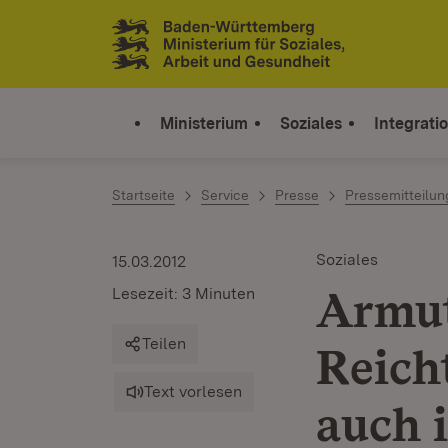
Zum Inhalt springen
Link zur Startseite
Ministerium
Soziales
Integrati
Startseite
Service
Presse
Pressemitteilu
Soziales
15.03.2012
Armut
Lesezeit: 3 Minuten
Teilen
Reich
Text vorlesen
auch 