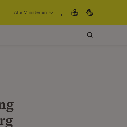
(Öffnet in neuem Fenster)
Alle Ministerien
ng
rg