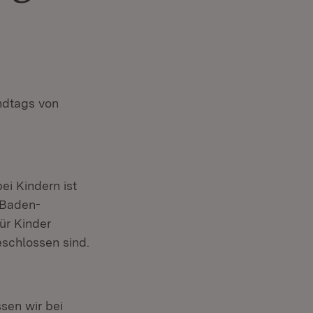
andtags von
ei Kindern ist
 Baden-
ür Kinder
eschlossen sind.
sen wir bei