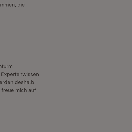
kommen, die
inturm
s Expertenwissen
werden deshalb
 freue mich auf