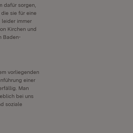
 dafür sorgen,
ie sie für eine
 leider immer
von Kirchen und
n Baden-
dem vorliegenden
nführung einer
rfällig. Man
eblich bei uns
d soziale