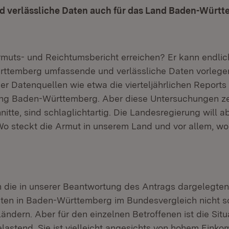
 verlässliche Daten auch für das Land Baden-Würt
muts- und Reichtumsbericht erreichen? Er kann endlic
ttemberg umfassende und verlässliche Daten vorlege
er Datenquellen wie etwa die vierteljährlichen Reports
ung Baden-Württemberg. Aber diese Untersuchungen ze
itte, sind schlaglichtartig. Die Landesregierung will 
o steckt die Armut in unserem Land und vor allem, wo 
 die in unserer Beantwortung des Antrags dargelegten
ten in Baden-Württemberg im Bundesvergleich nicht s
Ländern. Aber für den einzelnen Betroffenen ist die Si
elastend. Sie ist vielleicht angesichts von hohem Ein