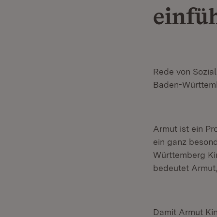
einfü
Rede von Sozial
Baden-Württem
Armut ist ein Pr
ein ganz besond
Württemberg Kin
bedeutet Armut,
Damit Armut Kin