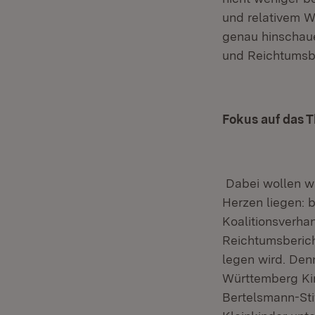
und relativem W
genau hinschau
und Reichtumsbe
Fokus auf das 
Dabei wollen w
Herzen liegen: 
Koalitionsverha
Reichtumsberic
legen wird. Den
Württemberg Kin
Bertelsmann-Sti