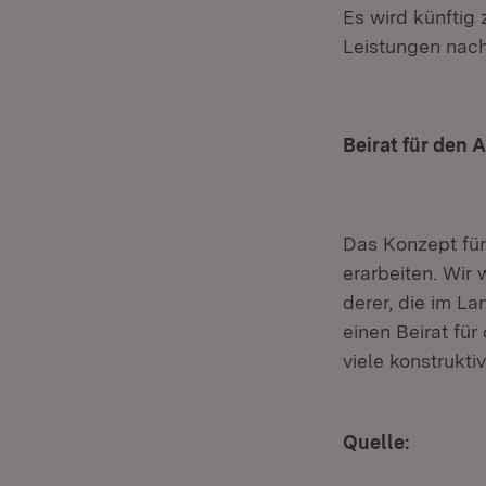
Es wird künftig
Leistungen nach
Beirat für den
Das Konzept für
erarbeiten. Wir
derer, die im L
einen Beirat fü
viele konstrukt
Quelle: