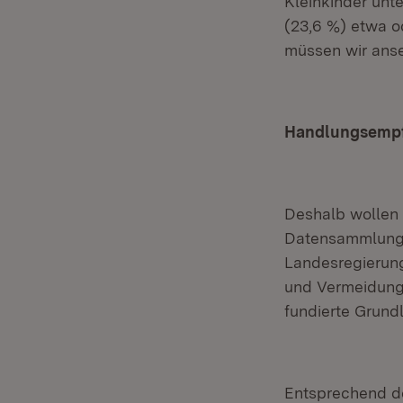
Kleinkinder unte
(23,6 %) etwa od
müssen wir anse
Handlungsempf
Deshalb wollen 
Datensammlung v
Landesregierun
und Vermeidung 
fundierte Grund
Entsprechend de