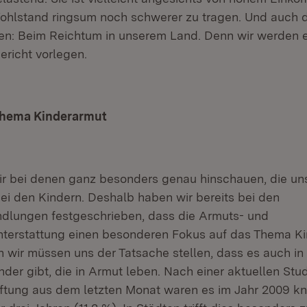
ohlstand ringsum noch schwerer zu tragen. Und auch d
en: Beim Reichtum in unserem Land. Denn wir werden 
richt vorlegen.
Thema Kinderarmut
ir bei denen ganz besonders genau hinschauen, die u
bei den Kindern. Deshalb haben wir bereits bei den
ndlungen festgeschrieben, dass die Armuts- und
hterstattung einen besonderen Fokus auf das Thema K
n wir müssen uns der Tatsache stellen, dass es auch i
der gibt, die in Armut leben. Nach einer aktuellen Stud
ftung aus dem letzten Monat waren es im Jahr 2009 k