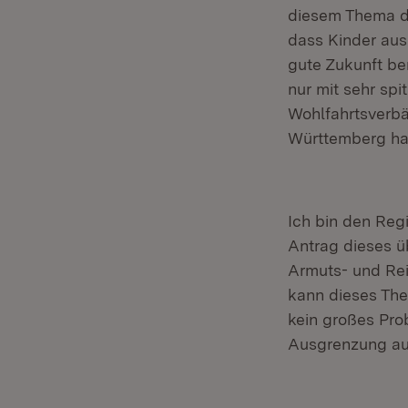
diesem Thema da
dass Kinder aus
gute Zukunft be
nur mit sehr sp
Wohlfahrtsverb
Württemberg hat
Ich bin den Reg
Antrag dieses ü
Armuts- und Rei
kann dieses The
kein großes Pro
Ausgrenzung au