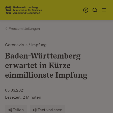
Zum Inhalt springen
Link zur Startseite
Pressemitteilungen
Coronavirus / Impfung
Baden-Württemberg
erwartet in Kürze
einmillionste Impfung
05.03.2021
Lesezeit: 2 Minuten
Teilen
Text vorlesen