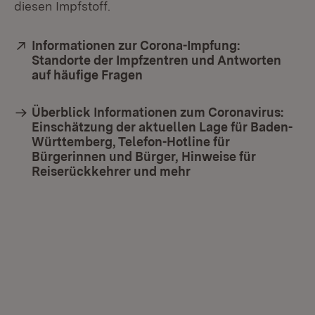
diesen Impfstoff.
Extern:
Informationen zur Corona-Impfung:
Standorte der Impfzentren und Antworten
auf häufige Fragen
(Öffnet in neuem Fenster)
Überblick Informationen zum Coronavirus:
Einschätzung der aktuellen Lage für Baden-
Württemberg, Telefon-Hotline für
Bürgerinnen und Bürger, Hinweise für
Reiserückkehrer und mehr