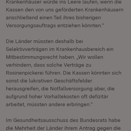
Krankenhäuser würde ins Leere laufen, wenn die
Kassen den von uns geförderten Krankenhäusern
anschließend einen Teil ihres bisherigen
Versorgungsauftrags entziehen könnten.“
Die Länder müssten deshalb bei
Selektivverträgen im Krankenhausbereich ein
Mitbestimmungsrecht haben. „Wir wollen
verhindern, dass solche Verträge zu
Rosinenpickerei führen. Die Kassen könnten sich
sonst die lukrativen Geschäftsfelder
herausgreifen, die Notfallversorgung aber, die
aufgrund hoher Vorhaltekosten oft defizitär
arbeitet, müssten andere erbringen.“
Im Gesundheitsausschuss des Bundesrats habe
die Mehrheit der Länder ihrem Antrag gegen die