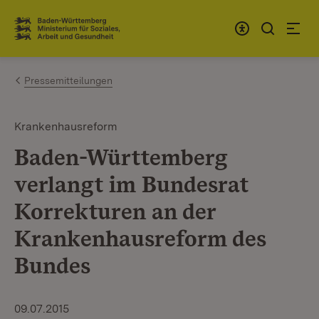
Zum Inhalt springen
Link zur Startseite
Pressemitteilungen
Krankenhausreform
Baden-Württemberg
verlangt im Bundesrat
Korrekturen an der
Krankenhausreform des
Bundes
09.07.2015