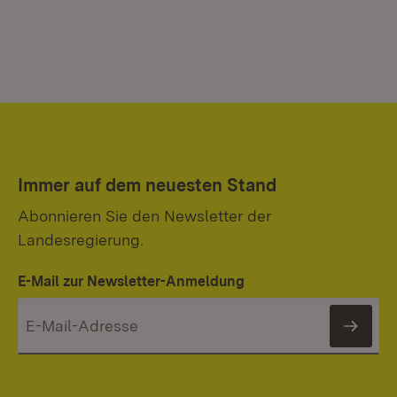
Immer auf dem neuesten Stand
Abonnieren Sie den Newsletter der
Landesregierung.
E-Mail zur Newsletter-Anmeldung
News