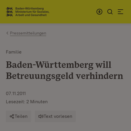
Zum Inhalt springen
Link zur Startseite
Pressemitteilungen
Familie
Baden-Württemberg will
Betreuungsgeld verhindern
07.11.2011
Lesezeit: 2 Minuten
Teilen
Text vorlesen