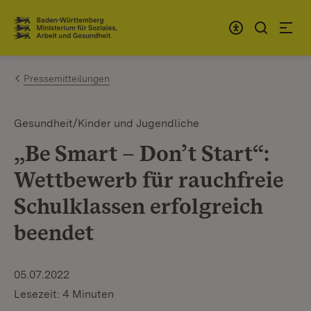
Zum Inhalt springen
Link zur Startseite
Pressemitteilungen
Gesundheit/Kinder und Jugendliche
„Be Smart – Don’t Start“:
Wettbewerb für rauchfreie
Schulklassen erfolgreich
beendet
05.07.2022
Lesezeit: 4 Minuten