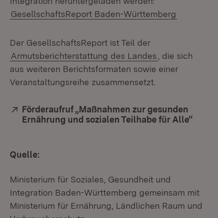
Integration heruntergeladen werden:
GesellschaftsReport Baden-Württemberg
Der GesellschaftsReport ist Teil der
Armutsberichterstattung des Landes
, die sich
aus weiteren Berichtsformaten sowie einer
Veranstaltungsreihe zusammensetzt.
Extern:
Förderaufruf „Maßnahmen zur gesunden
Ernährung und sozialen Teilhabe für Alle“
Quelle:
Ministerium für Soziales, Gesundheit und
Integration Baden-Württemberg gemeinsam mit
Ministerium für Ernährung, Ländlichen Raum und