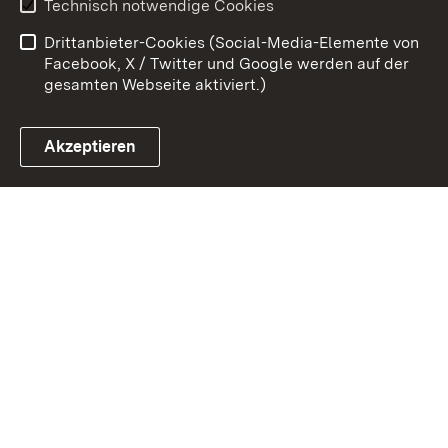
Technisch notwendige Cookies
Barrierefreiheit
Drittanbieter-Cookies (Social-Media-Elemente von
Impressum
Cookies
Facebook, X / Twitter und Google werden auf der
gesamten Webseite aktiviert.)
Akzeptieren
Link zum Landesportal