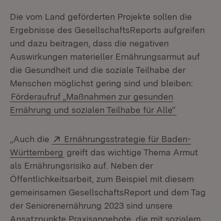
Die vom Land geförderten Projekte sollen die
Ergebnisse des GesellschaftsReports aufgreifen
und dazu beitragen, dass die negativen
Auswirkungen materieller Ernährungsarmut auf
die Gesundheit und die soziale Teilhabe der
Menschen möglichst gering sind und bleiben:
Förderaufruf „Maßnahmen zur gesunden
Ernährung und sozialen Teilhabe für Alle“
Extern:
„Auch die
Ernährungsstrategie für Baden-
(Öffnet in neuem Fenster)
Württemberg
greift das wichtige Thema Armut
als Ernährungsrisiko auf. Neben der
Öffentlichkeitsarbeit, zum Beispiel mit diesem
gemeinsamen GesellschaftsReport und dem Tag
der Seniorenernährung 2023 sind unsere
Ansatzpunkte Praxisangebote, die mit sozialem