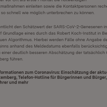
zmaßnahmen einleiten sowie die Kontaktpersonen rech
n so schnell wie möglich unterbrechen zu können.
entlicht den Schätzwert der SARS-CoV-2-Genesenen i
 Grundlage eines durch das Robert Koch-Institut in Be
uen Algorithmus. Hierbei werden Fälle ohne Angabe d
inns anhand des Meldedatums ebenfalls berücksichtig
u einer deutlich besseren Abschätzung der tatsächlich
erg führen.
formationen zum Coronavirus: Einschätzung der aktue
mberg, Telefon-Hotline für Bürgerinnen und Bürger,
hrer und mehr