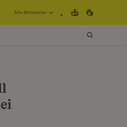
(Öffnet in neuem Fenster)
Alle Ministerien
l
ei