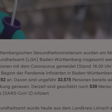
tembergischen Gesundheitsministerium wurden am Mitt
ndheitsamt (LGA) Baden-Württemberg insgesamt wei
tionen mit dem Coronavirus gemeldet (Stand: 16.00 Uhr)
it Beginn der Pandemie Infizierten in Baden-Württember
952
an. Davon sind ungefähr
33.575
Personen bereits wi
kung genesen. Derzeit sind geschätzt noch
539
Mensc
 (SARS-CoV-2) infiziert.
ndheitsamt wurde heute aus dem Landkreis Lörrach ei