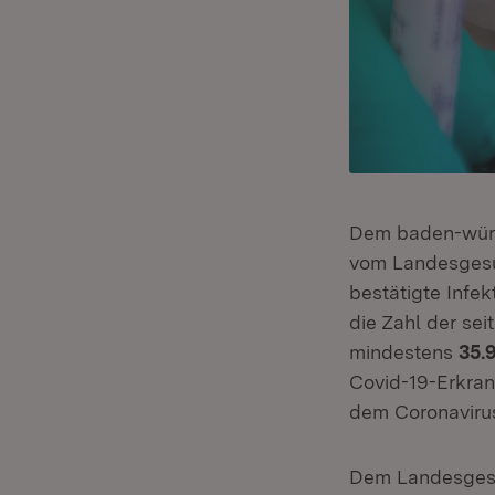
Dem baden-würt
vom Landesgesu
bestätigte Infek
die Zahl der se
mindestens
35.
Covid-19-Erkran
dem Coronavirus
Dem Landesgesu