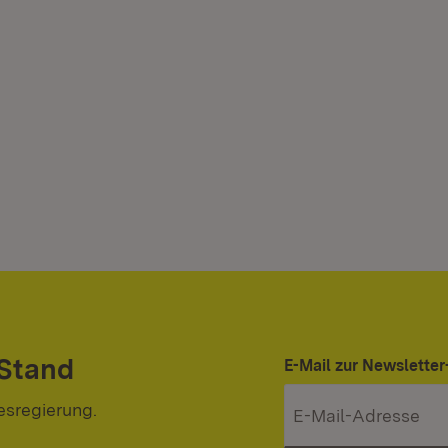
 Stand
E-Mail zur Newslett
esregierung.