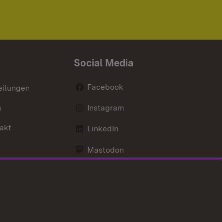
Social Media
Facebook
eilungen
s
Instagram
akt
LinkedIn
Mastodon
Youtube