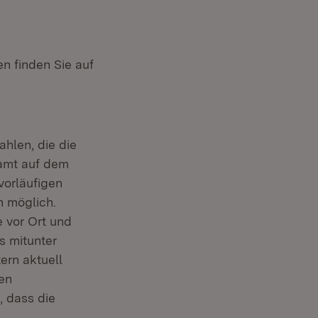
n finden Sie auf
ahlen, die die
amt auf dem
vorläufigen
 möglich.
 vor Ort und
s mitunter
rn aktuell
en
, dass die