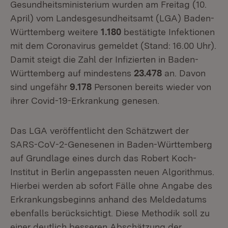
Gesundheitsministerium wurden am Freitag (10.
April) vom Landesgesundheitsamt (LGA) Baden-
Württemberg weitere
1.180
bestätigte Infektionen
mit dem Coronavirus gemeldet (Stand: 16.00 Uhr).
Damit steigt die Zahl der Infizierten in Baden-
Württemberg auf mindestens
23.478
an. Davon
sind ungefähr
9.178
Personen bereits wieder von
ihrer Covid-19-Erkrankung genesen.
Das LGA veröffentlicht den Schätzwert der
SARS-CoV-2-Genesenen in Baden-Württemberg
auf Grundlage eines durch das Robert Koch-
Institut in Berlin angepassten neuen Algorithmus.
Hierbei werden ab sofort Fälle ohne Angabe des
Erkrankungsbeginns anhand des Meldedatums
ebenfalls berücksichtigt. Diese Methodik soll zu
einer deutlich besseren Abschätzung der