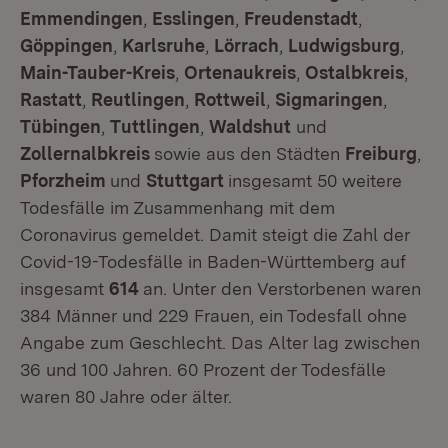
Emmendingen
,
Esslingen
,
Freudenstadt
,
Göppingen
,
Karlsruhe
,
Lörrach
,
Ludwigsburg
,
Main-Tauber-Kreis
,
Ortenaukreis
,
Ostalbkreis
,
Rastatt
,
Reutlingen
,
Rottweil
,
Sigmaringen
,
Tübingen
,
Tuttlingen
,
Waldshut
und
Zollernalbkreis
sowie aus den Städten
Freiburg
,
Pforzheim
und
Stuttgart
insgesamt 50 weitere
Todesfälle im Zusammenhang mit dem
Coronavirus gemeldet. Damit steigt die Zahl der
Covid-19-Todesfälle in Baden-Württemberg auf
insgesamt
614
an. Unter den Verstorbenen waren
384 Männer und 229 Frauen, ein Todesfall ohne
Angabe zum Geschlecht. Das Alter lag zwischen
36 und 100 Jahren. 60 Prozent der Todesfälle
waren 80 Jahre oder älter.