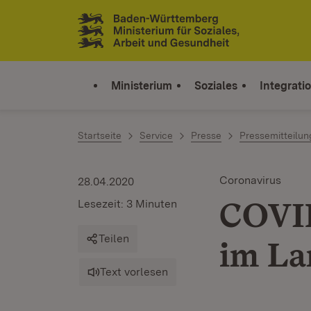
Zum Inhalt springen
Link zur Startseite
Ministerium
Soziales
Integrati
Startseite
Service
Presse
Pressemitteilu
Coronavirus
28.04.2020
COVID
Lesezeit: 3 Minuten
Teilen
im La
Text vorlesen