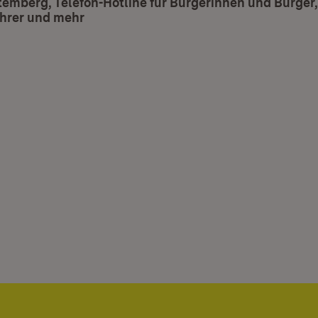
mberg, Telefon-Hotline für Bürgerinnen und Bürger,
hrer und mehr