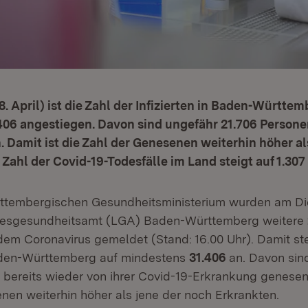
. April) ist die Zahl der Infizierten in Baden-Württem
406 angestiegen. Davon sind ungefähr 21.706 Persone
 Damit ist die Zahl der Genesenen weiterhin höher al
 Zahl der Covid-19-Todesfälle im Land steigt auf 1.307
tembergischen Gesundheitsministerium wurden am Die
desgesundheitsamt (LGA) Baden-Württemberg weitere
dem Coronavirus gemeldet (Stand: 16.00 Uhr). Damit ste
Baden-Württemberg auf mindestens
31.406
an. Davon sin
 bereits wieder von ihrer Covid-19-Erkrankung genesen.
nen weiterhin höher als jene der noch Erkrankten.