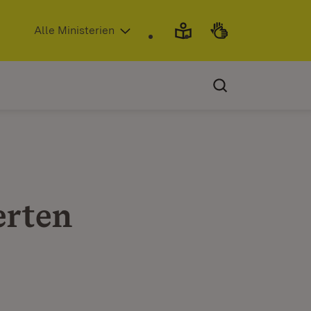
(Öffnet in neuem Fenster)
Alle Ministerien
erten