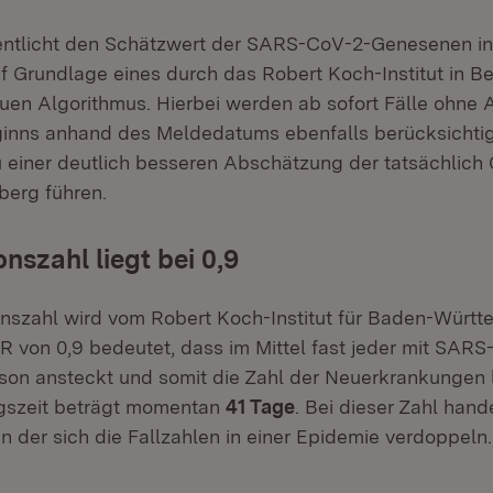
entlicht den Schätzwert der SARS-CoV-2-Genesenen i
 Grundlage eines durch das Robert Koch-Institut in Be
en Algorithmus. Hierbei werden ab sofort Fälle ohne
inns anhand des Meldedatums ebenfalls berücksichtig
u einer deutlich besseren Abschätzung der tatsächlich
erg führen.
nszahl liegt bei 0,9
nszahl wird vom Robert Koch-Institut für Baden-Würt
 von 0,9 bedeutet, dass im Mittel fast jeder mit SARS-
rson ansteckt und somit die Zahl der Neuerkrankungen 
gszeit beträgt momentan
41 Tage
. Bei dieser Zahl hand
in der sich die Fallzahlen in einer Epidemie verdoppeln.