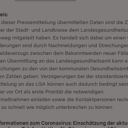
eis:
t dieser Pressemitteilung übermittelten Daten sind die Z
er der Stadt- und Landkreise dem Landesgesundheits
eweg mitgeteilt haben. Es handelt sich dabei um einen 
derungen sind durch Nachmeldungen und Streichungen
eldeverzugs zwischen dem Bekanntwerden neuer Fälle
hen Übermittlung an das Landesgesundheitsamt kann e
ichungen zu den von den kommunalen Gesundheitsämte
 Zahlen geben. Verzögerungen bei der standardisiert
ttelung an das LGA können auch dadurch bedingt sein
 vor Ort als erste Priorität die notwendigen
zmaßnahmen einleiten sowie die Kontaktpersonen rech
n so schnell wie möglich unterbrechen zu können.
formationen zum Coronavirus: Einschätzung der aktue