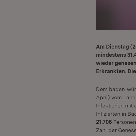
Am Dienstag (28
mindestens 31.
wieder genesen.
Erkrankten. Die
Dem baden-würt
April) vom Lan
Infektionen mit 
Infizierten in 
21.706
Personen
Zahl der Genese