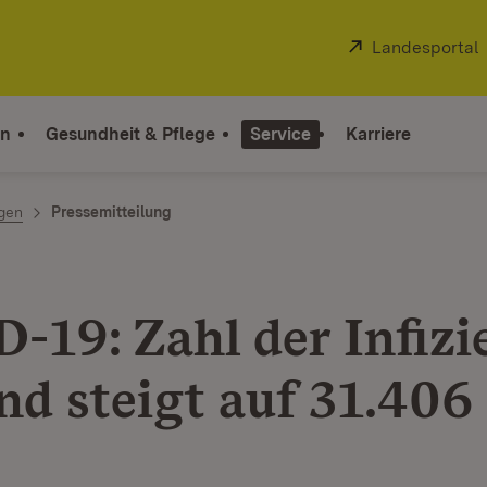
Extern:
Landesportal
on
Gesundheit & Pflege
Service
Karriere
ngen
Pressemitteilung
-19: Zahl der Infizi
nd steigt auf 31.406