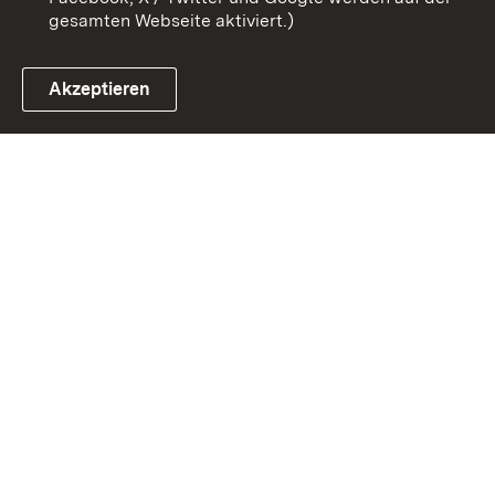
gesamten Webseite aktiviert.)
Akzeptieren
Link zum Landesportal