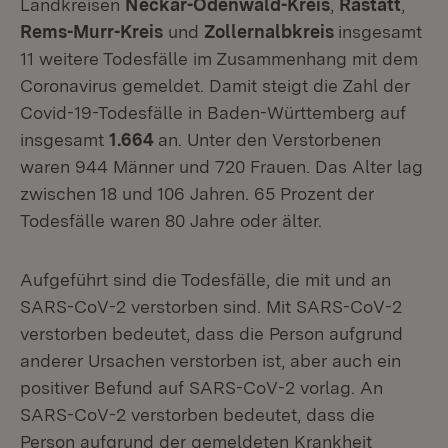
Landkreisen
Neckar-Odenwald-Kreis
,
Rastatt
,
Rems-Murr-Kreis
und
Zollernalbkreis
insgesamt
11 weitere Todesfälle im Zusammenhang mit dem
Coronavirus gemeldet. Damit steigt die Zahl der
Covid-19-Todesfälle in Baden-Württemberg auf
insgesamt
1.664
an. Unter den Verstorbenen
waren 944 Männer und 720 Frauen. Das Alter lag
zwischen 18 und 106 Jahren. 65 Prozent der
Todesfälle waren 80 Jahre oder älter.
Aufgeführt sind die Todesfälle, die mit und an
SARS-CoV-2 verstorben sind. Mit SARS-CoV-2
verstorben bedeutet, dass die Person aufgrund
anderer Ursachen verstorben ist, aber auch ein
positiver Befund auf SARS-CoV-2 vorlag. An
SARS-CoV-2 verstorben bedeutet, dass die
Person aufgrund der gemeldeten Krankheit