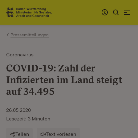
Zum Inhalt springen
Link zur Startseite
Pressemitteilungen
Coronavirus
COVID-19: Zahl der
Infizierten im Land steigt
auf 34.495
26.05.2020
Lesezeit: 3 Minuten
Teilen
Text vorlesen