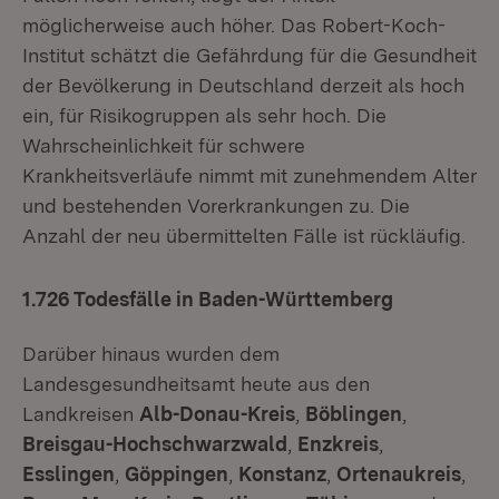
möglicherweise auch höher. Das Robert-Koch-
Institut schätzt die Gefährdung für die Gesundheit
der Bevölkerung in Deutschland derzeit als hoch
ein, für Risikogruppen als sehr hoch. Die
Wahrscheinlichkeit für schwere
Krankheitsverläufe nimmt mit zunehmendem Alter
und bestehenden Vorerkrankungen zu. Die
Anzahl der neu übermittelten Fälle ist rückläufig.
1.726 Todesfälle in Baden-Württemberg
Darüber hinaus wurden dem
Landesgesundheitsamt heute aus den
Landkreisen
Alb-Donau-Kreis
,
Böblingen
,
Breisgau-Hochschwarzwald
,
Enzkreis
,
Esslingen
,
Göppingen
,
Konstanz
,
Ortenaukreis
,