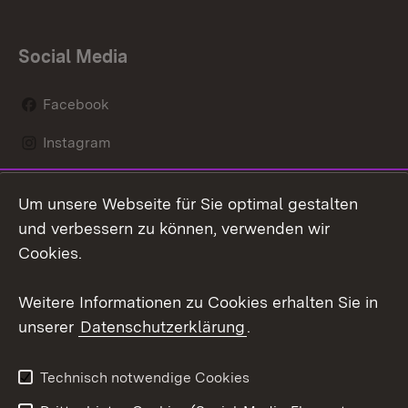
Social Media
Facebook
Instagram
LinkedIn
Um unsere Webseite für Sie optimal gestalten
Mastodon
und verbessern zu können, verwenden wir
Cookies.
Youtube
Weitere Informationen zu Cookies erhalten Sie in
Zum 
unserer
Datenschutzerklärung
.
Kontakt
Datenschutz
Erklärung zur
Benutzungshinweise
Technisch notwendige Cookies
Barrierefreiheit