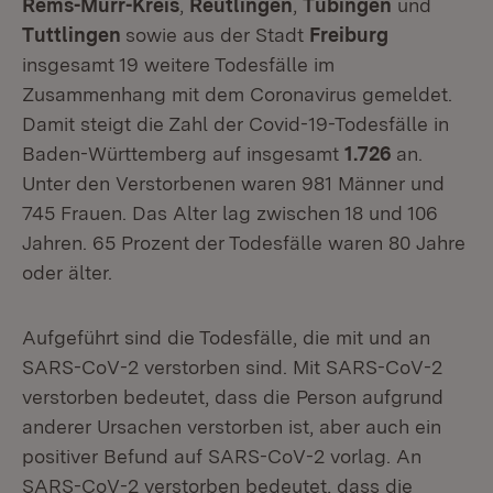
Rems-Murr-Kreis
,
Reutlingen
,
Tübingen
und
Tuttlingen
sowie aus der Stadt
Freiburg
insgesamt 19 weitere Todesfälle im
Zusammenhang mit dem Coronavirus gemeldet.
Damit steigt die Zahl der Covid-19-Todesfälle in
Baden-Württemberg auf insgesamt
1.726
an.
Unter den Verstorbenen waren 981 Männer und
745 Frauen. Das Alter lag zwischen 18 und 106
Jahren. 65 Prozent der Todesfälle waren 80 Jahre
oder älter.
Aufgeführt sind die Todesfälle, die mit und an
SARS-CoV-2 verstorben sind. Mit SARS-CoV-2
verstorben bedeutet, dass die Person aufgrund
anderer Ursachen verstorben ist, aber auch ein
positiver Befund auf SARS-CoV-2 vorlag. An
SARS-CoV-2 verstorben bedeutet, dass die