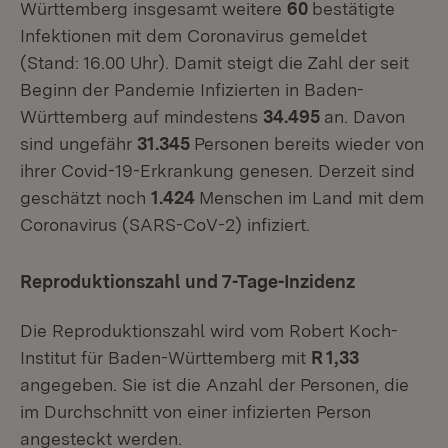
Württemberg insgesamt weitere
60
bestätigte
Infektionen mit dem Coronavirus gemeldet
(Stand: 16.00 Uhr). Damit steigt die Zahl der seit
Beginn der Pandemie Infizierten in Baden-
Württemberg auf mindestens
34.495
an. Davon
sind ungefähr
31.345
Personen bereits wieder von
ihrer Covid-19-Erkrankung genesen. Derzeit sind
geschätzt noch
1.424
Menschen im Land mit dem
Coronavirus (SARS-CoV-2) infiziert.
Reproduktionszahl und 7-Tage-Inzidenz
Die Reproduktionszahl wird vom Robert Koch-
Institut für Baden-Württemberg mit
R 1,33
angegeben. Sie ist die Anzahl der Personen, die
im Durchschnitt von einer infizierten Person
angesteckt werden.