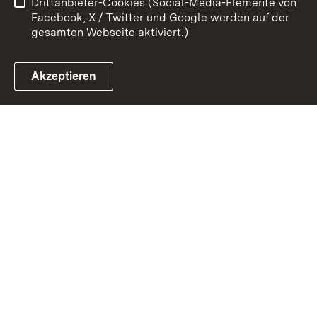
Drittanbieter-Cookies (Social-Media-Elemente von
Impressum
Cookies
Facebook, X / Twitter und Google werden auf der
gesamten Webseite aktiviert.)
Akzeptieren
Link zum Landesportal