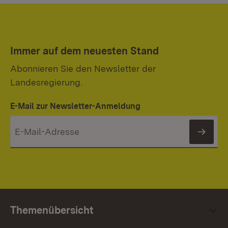
Immer auf dem neuesten Stand
Abonnieren Sie den Newsletter der
Landesregierung.
E-Mail zur Newsletter-Anmeldung
News
Themenübersicht