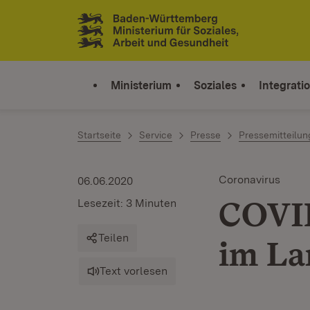
Zum Inhalt springen
Link zur Startseite
Ministerium
Soziales
Integrati
Startseite
Service
Presse
Pressemitteilu
Coronavirus
06.06.2020
COVID
Lesezeit: 3 Minuten
Teilen
im La
Text vorlesen