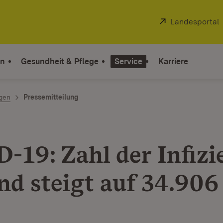
Extern:
Landesportal
on
Gesundheit & Pflege
Service
Karriere
ngen
Pressemitteilung
-19: Zahl der Infizi
nd steigt auf 34.906