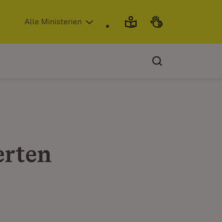
(Öffnet in neuem Fenster)
Alle Ministerien
erten