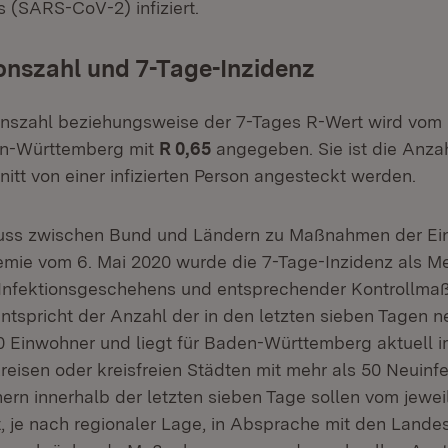
 (SARS-CoV-2) infiziert.
onszahl und 7-Tage-Inzidenz
onszahl beziehungsweise der 7-Tages R-Wert wird vom
den-Württemberg mit
R 0,65
angegeben. Sie ist die Anza
itt von einer infizierten Person angesteckt werden.
uss zwischen Bund und Ländern zu Maßnahmen der E
ie vom 6. Mai 2020 wurde die 7-Tage-Inzidenz als Me
Infektionsgeschehens und entsprechender Kontrollm
 entspricht der Anzahl der in den letzten sieben Tagen
00 Einwohner und liegt für Baden-Württemberg aktuell 
kreisen oder kreisfreien Städten mit mehr als 50 Neuinf
ern innerhalb der letzten sieben Tage sollen vom jewei
 je nach regionaler Lage, in Absprache mit den Land