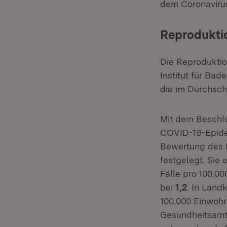
dem Coronavirus
Reprodukti
Die Reprodukti
Institut für Ba
die im Durchschn
Mit dem Beschl
COVID-19-Epidem
Bewertung des 
festgelegt. Sie
Fälle pro 100.0
bei
1,2
. In Land
100.000 Einwohn
Gesundheitsamt,