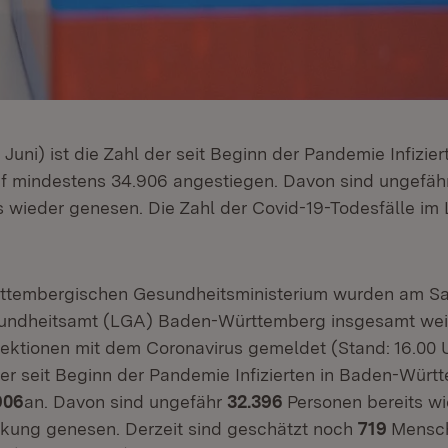
uni) ist die Zahl der seit Beginn der Pandemie Infizier
f mindestens 34.906 angestiegen. Davon sind ungefäh
s wieder genesen. Die Zahl der Covid-19-Todesfälle im 
tembergischen Gesundheitsministerium wurden am Sa
ndheitsamt (LGA) Baden-Württemberg insgesamt wei
fektionen mit dem Coronavirus gemeldet (Stand: 16.00 
 der seit Beginn der Pandemie Infizierten in Baden-Würt
906
an. Davon sind ungefähr
32.396
Personen bereits wi
kung genesen. Derzeit sind geschätzt noch
719
Mensch