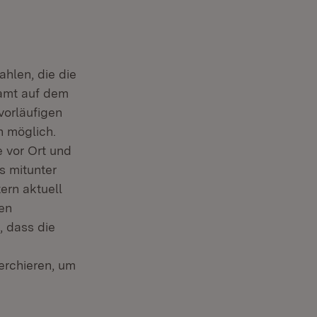
ahlen, die die
amt auf dem
vorläufigen
 möglich.
 vor Ort und
s mitunter
rn aktuell
en
, dass die
erchieren, um