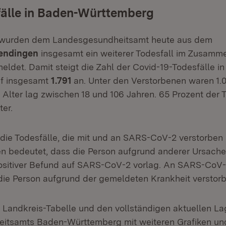
fälle in Baden-Württemberg
 wurden dem Landesgesundheitsamt heute aus dem
ndingen
insgesamt ein weiterer Todesfall im Zusam
eldet. Damit steigt die Zahl der Covid-19-Todesfälle i
f insgesamt
1.791
an. Unter den Verstorbenen waren 1.
 Alter lag zwischen 18 und 106 Jahren. 65 Prozent der 
ter.
 die Todesfälle, die mit und an SARS-CoV-2 verstorben 
n bedeutet, dass die Person aufgrund anderer Ursachen
ositiver Befund auf SARS-CoV-2 vorlag. An SARS-CoV-
die Person aufgrund der gemeldeten Krankheit verstorbe
te Landkreis-Tabelle und den vollständigen aktuellen L
itsamts Baden-Württemberg mit weiteren Grafiken und