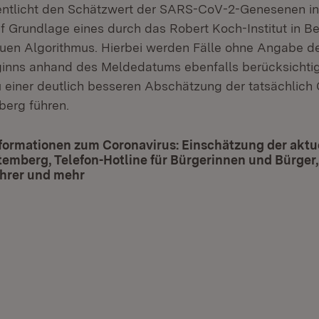
entlicht den Schätzwert der SARS-CoV-2-Genesenen i
 Grundlage eines durch das Robert Koch-Institut in Be
uen Algorithmus. Hierbei werden Fälle ohne Angabe d
inns anhand des Meldedatums ebenfalls berücksichtig
u einer deutlich besseren Abschätzung der tatsächlich
erg führen.
formationen zum Coronavirus: Einschätzung der aktue
mberg, Telefon-Hotline für Bürgerinnen und Bürger,
hrer und mehr