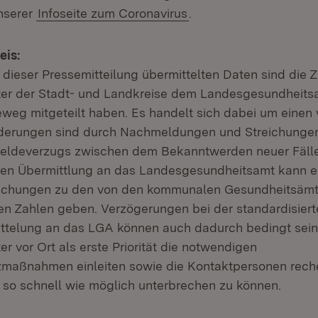
unserer
Infoseite zum Coronavirus
.
eis:
t dieser Pressemitteilung übermittelten Daten sind die Z
er der Stadt- und Landkreise dem Landesgesundheits
eweg mitgeteilt haben. Es handelt sich dabei um einen 
derungen sind durch Nachmeldungen und Streichungen
eldeverzugs zwischen dem Bekanntwerden neuer Fälle
hen Übermittlung an das Landesgesundheitsamt kann e
ichungen zu den von den kommunalen Gesundheitsämte
 Zahlen geben. Verzögerungen bei der standardisiert
ttelung an das LGA können auch dadurch bedingt sein
 vor Ort als erste Priorität die notwendigen
zmaßnahmen einleiten sowie die Kontaktpersonen rech
n so schnell wie möglich unterbrechen zu können.