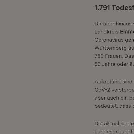
1.791 Todes
Darüber hinaus
Landkreis
Emme
Coronavirus gem
Württemberg au
780 Frauen. Das
80 Jahre oder äl
Aufgeführt sind
CoV-2 verstorbe
aber auch ein p
bedeutet, dass 
Die aktualisier
Landesgesundhe