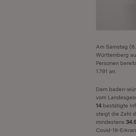
Am Samstag (6. J
Württemberg au
Personen bereit
1.791 an.
Dem baden-würt
vom Landesgesu
14
bestätigte In
steigt die Zahl
mindestens
34.
Covid-19-Erkran