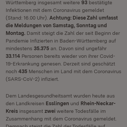
Württemberg insgesamt weitere
93
bestätigte
Infektionen mit dem Coronavirus gemeldet
(Stand: 16.00 Uhr).
Achtung: Diese Zahl umfasst
die Meldungen von Samstag, Sonntag und
Montag.
Damit steigt die Zahl der seit Beginn der
Pandemie Infizierten in Baden-Württemberg auf
mindestens
35.375
an. Davon sind ungefähr
33.114
Personen bereits wieder von ihrer Covid-
19-Erkrankung genesen. Derzeit sind geschätzt
noch
435
Menschen im Land mit dem Coronavirus
(SARS-CoV-2) infiziert.
Dem Landesgesundheitsamt wurden heute aus
den Landkreisen
Esslingen
und
Rhein-Neckar-
Kreis
insgesamt
zwei
weitere Todesfälle im
Zusammenhang mit dem Coronavirus gemeldet.
Demnach steigt die Zahl der Todesfälle auf