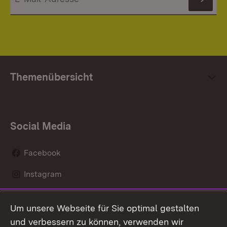
News
Themenübersicht
Social Media
Facebook
Instagram
LinkedIn
Um unsere Webseite für Sie optimal gestalten
Mastodon
und verbessern zu können, verwenden wir