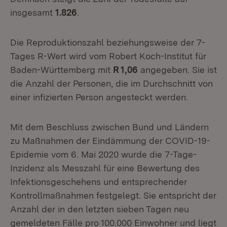
insgesamt
1.826
.
Die Reproduktionszahl beziehungsweise der 7-
Tages R-Wert wird vom Robert Koch-Institut für
Baden-Württemberg mit
R 1,06
angegeben. Sie ist
die Anzahl der Personen, die im Durchschnitt von
einer infizierten Person angesteckt werden.
Mit dem Beschluss zwischen Bund und Ländern
zu Maßnahmen der Eindämmung der COVID-19-
Epidemie vom 6. Mai 2020 wurde die 7-Tage-
Inzidenz als Messzahl für eine Bewertung des
Infektionsgeschehens und entsprechender
Kontrollmaßnahmen festgelegt. Sie entspricht der
Anzahl der in den letzten sieben Tagen neu
gemeldeten Fälle pro 100.000 Einwohner und liegt