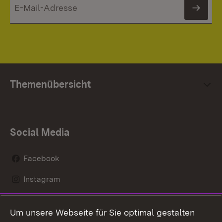
News
Themenübersicht
Social Media
Facebook
Instagram
LinkedIn
Um unsere Webseite für Sie optimal gestalten
Mastodon