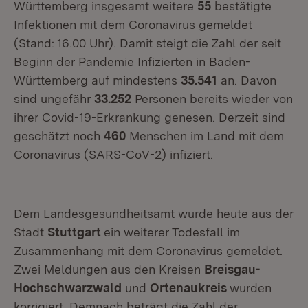
Württemberg insgesamt weitere
55
bestätigte
Infektionen mit dem Coronavirus gemeldet
(Stand: 16.00 Uhr). Damit steigt die Zahl der seit
Beginn der Pandemie Infizierten in Baden-
Württemberg auf mindestens
35.541
an. Davon
sind ungefähr
33.252
Personen bereits wieder von
ihrer Covid-19-Erkrankung genesen. Derzeit sind
geschätzt noch
460
Menschen im Land mit dem
Coronavirus (SARS-CoV-2) infiziert.
Dem Landesgesundheitsamt wurde heute aus der
Stadt
Stuttgart
ein weiterer Todesfall im
Zusammenhang mit dem Coronavirus gemeldet.
Zwei Meldungen aus den Kreisen
Breisgau-
Hochschwarzwald
und
Ortenaukreis
wurden
korrigiert. Demnach beträgt die Zahl der