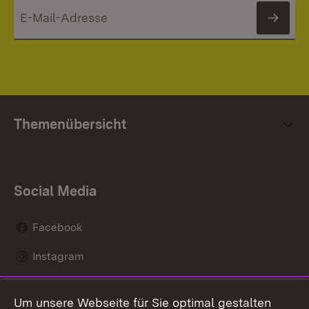
News
Themenübersicht
Social Media
Facebook
Instagram
LinkedIn
Um unsere Webseite für Sie optimal gestalten