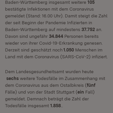
Baden-Württemberg insgesamt weitere
105
bestätigte Infektionen mit dem Coronavirus
gemeldet (Stand: 16.00 Uhr). Damit steigt die Zahl
der seit Beginn der Pandemie Infizierten in
Baden-Württemberg auf mindestens
37.752
an.
Davon sind ungefähr
34.844
Personen bereits
wieder von ihrer Covid-19-Erkrankung genesen.
Derzeit sind geschätzt noch
1.050
Menschen im
Land mit dem Coronavirus (SARS-CoV-2) infiziert.
Dem Landesgesundheitsamt wurden heute
sechs
weitere Todesfälle im Zusammenhang mit
dem Coronavirus aus dem Ostalbkreis (
fünf
Fälle) und von der Stadt Stuttgart (
ein
Fall)
gemeldet. Demnach beträgt die Zahl der
Todesfälle insgesamt
1.858
..