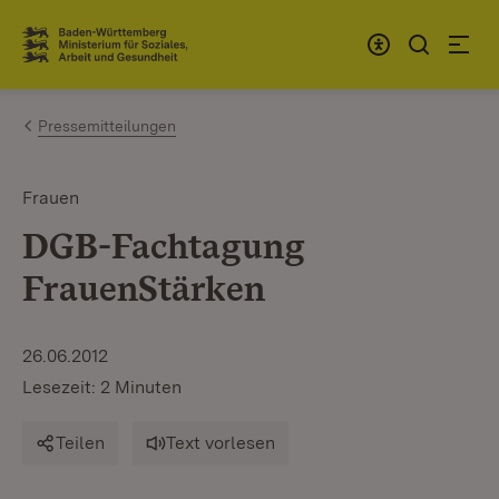
Zum Inhalt springen
Link zur Startseite
Pressemitteilungen
Frauen
DGB-Fachtagung
FrauenStärken
26.06.2012
Lesezeit: 2 Minuten
Teilen
Text vorlesen