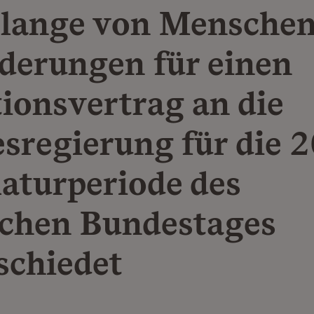
elange von Menschen
derungen für einen
tionsvertrag an die
sregierung für die 2
laturperiode des
chen Bundestages
schiedet