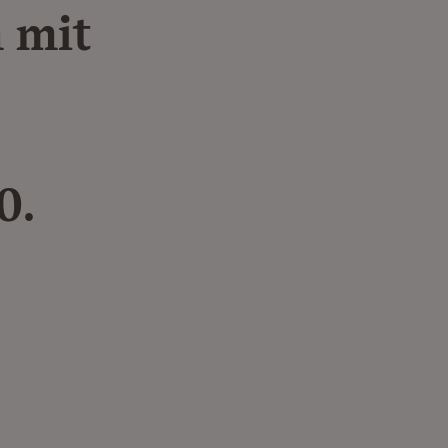
 mit
0.