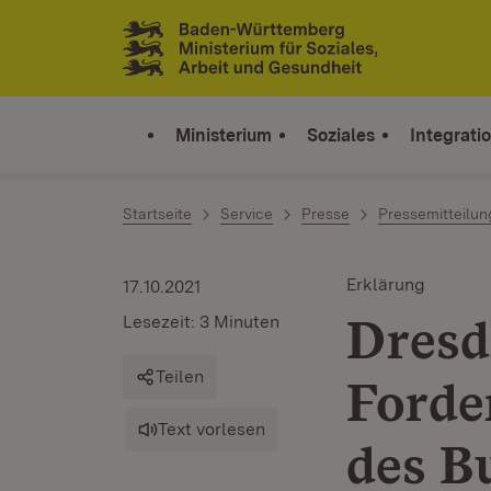
Zum Inhalt springen
Link zur Startseite
Ministerium
Soziales
Integrati
Startseite
Service
Presse
Pressemitteilu
Erklärung
17.10.2021
Dresd
Lesezeit: 3 Minuten
Teilen
Forde
Text vorlesen
des B