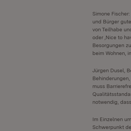
Simone Fischer: 
und Bürger gute
von Teilhabe un
oder ‚Nice to ha
Besorgungen zu
beim Wohnen, im
Jürgen Dusel, B
Behinderungen, 
muss Barrierefre
Qualitätsstanda
notwendig, dass
Im Einzelnen um
Schwerpunkt des 