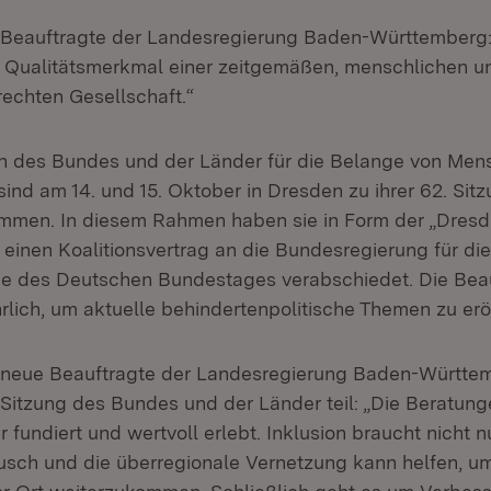
 Beauftragte der Landesregierung Baden-Württemberg: „
s Qualitätsmerkmal einer zeitgemäßen, menschlichen u
echten Gesellschaft.“
n des Bundes und der Länder für die Belange von Men
ind am 14. und 15. Oktober in Dresden zu ihrer 62. Sit
en. In diesem Rahmen haben sie in Form der „Dresdn
einen Koalitionsvertrag an die Bundesregierung für die
de des Deutschen Bundestages verabschiedet. Die Beau
rlich, um aktuelle behindertenpolitische Themen zu erö
, neue Beauftragte der Landesregierung Baden-Württe
 Sitzung des Bundes und der Länder teil: „Die Beratun
r fundiert und wertvoll erlebt. Inklusion braucht nicht n
usch und die überregionale Vernetzung kann helfen, u