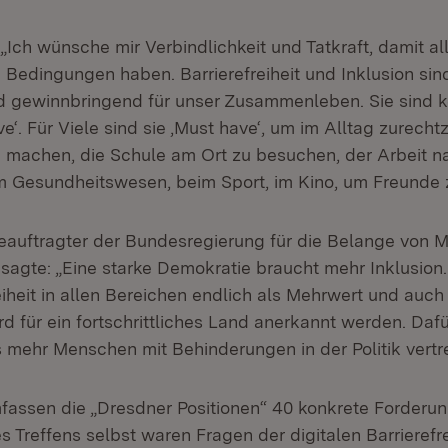
„Ich wünsche mir Verbindlichkeit und Tatkraft, damit a
 Bedingungen haben. Barrierefreiheit und Inklusion sin
d gewinnbringend für unser Zusammenleben. Sie sind 
ve‘. Für Viele sind sie ‚Must have‘, um im Alltag zurec
 machen, die Schule am Ort zu besuchen, der Arbeit 
 Gesundheitswesen, beim Sport, im Kino, um Freunde z
eauftragter der Bundesregierung für die Belange von 
sagte: „Eine starke Demokratie braucht mehr Inklusio
iheit in allen Bereichen endlich als Mehrwert und auch
rd für ein fortschrittliches Land anerkannt werden. Daf
 mehr Menschen mit Behinderungen in der Politik vertre
fassen die „Dresdner Positionen“ 40 konkrete Forderun
Treffens selbst waren Fragen der digitalen Barrierefrei