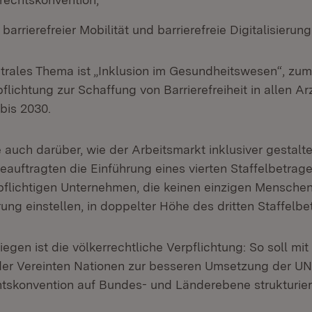
arrierefreier Mobilität und barrierefreie Digitalisierung
ntrales Thema ist „Inklusion im Gesundheitswesen“, zum
flichtung zur Schaffung von Barrierefreiheit in allen Ar
bis 2030.
e auch darüber, wie der Arbeitsmarkt inklusiver gestalt
eauftragten die Einführung eines vierten Staffelbetrage
flichtigen Unternehmen, die keinen einzigen Menschen
ng einstellen, in doppelter Höhe des dritten Staffelbe
iegen ist die völkerrechtliche Verpflichtung: So soll mi
er Vereinten Nationen zur besseren Umsetzung der UN
htskonvention auf Bundes- und Länderebene strukturi