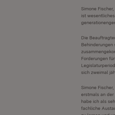
Simone Fischer,
ist wesentliche
generationenger
Die Beauftragte
Behinderungen s
zusammengekomm
Forderungen für 
Legislaturperio
sich zweimal jäh
Simone Fischer
erstmals an der
habe ich als seh
fachliche Austa