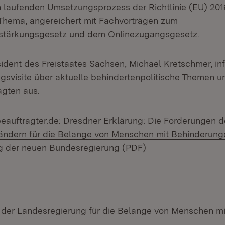
n laufenden Umsetzungsprozess der Richtlinie (EU) 20
Thema, angereichert mit Fachvorträgen zum
tsstärkungsgesetz und dem Onlinezugangsgesetz.
sident des Freistaates Sachsen, Michael Kretschmer, inf
ngsvisite über aktuelle behindertenpolitische Themen u
agten aus.
eauftragter.de: Dresdner Erklärung: Die Forderungen d
ndern für die Belange von Menschen mit Behinderunge
(Öffnet in neuem F
ag der neuen Bundesregierung (PDF)
 der Landesregierung für die Belange von Menschen mi