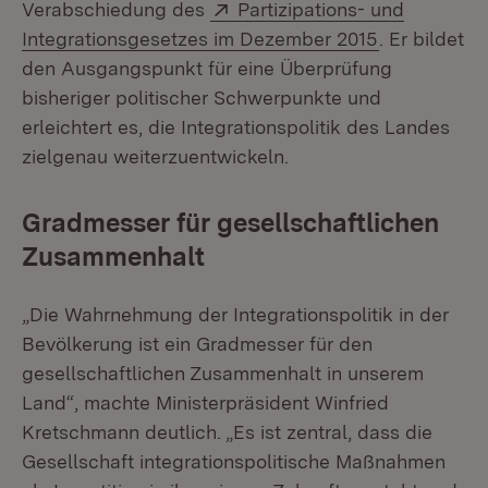
Extern:
Verabschiedung des
Partizipations- und
(Öffnet in n
Integrationsgesetzes im Dezember 2015
. Er bildet
den Ausgangspunkt für eine Überprüfung
bisheriger politischer Schwerpunkte und
erleichtert es, die Integrationspolitik des Landes
zielgenau weiterzuentwickeln.
Gradmesser für gesellschaftlichen
Zusammenhalt
„Die Wahrnehmung der Integrationspolitik in der
Bevölkerung ist ein Gradmesser für den
gesellschaftlichen Zusammenhalt in unserem
Land“, machte Ministerpräsident Winfried
Kretschmann deutlich. „Es ist zentral, dass die
Gesellschaft integrationspolitische Maßnahmen