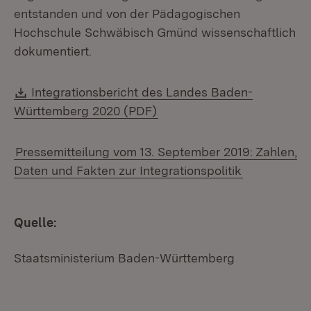
entstanden und von der Pädagogischen
Hochschule Schwäbisch Gmünd wissenschaftlich
dokumentiert.
Download:
Integrationsbericht des Landes Baden-
(Öffnet in neuem Fenster)
Württemberg 2020 (PDF)
Pressemitteilung vom 13. September 2019: Zahlen,
Daten und Fakten zur Integrationspolitik
Quelle:
Staatsministerium Baden-Württemberg