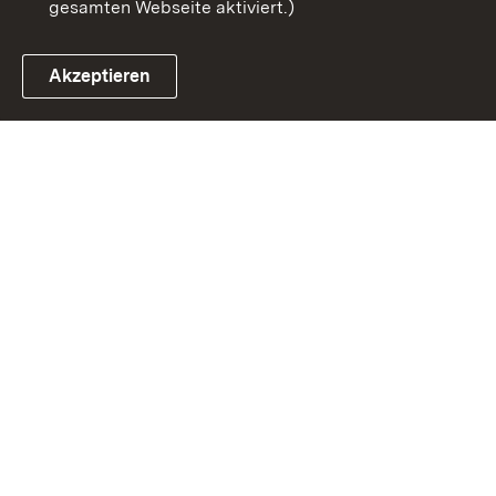
gesamten Webseite aktiviert.)
Akzeptieren
Link zum Landesportal