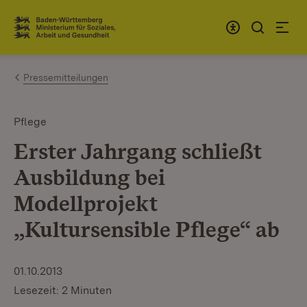
Zum Inhalt springen
Link zur Startseite
Pressemitteilungen
Pflege
Erster Jahrgang schließt
Ausbildung bei
Modellprojekt
„Kultursensible Pflege“ ab
01.10.2013
Lesezeit: 2 Minuten