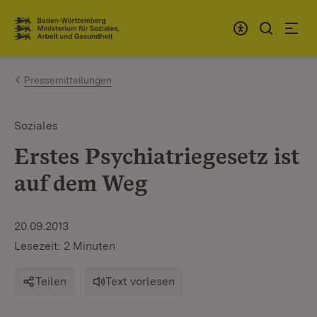
Zum Inhalt springen
Link zur Startseite
Pressemitteilungen
Soziales
Erstes Psychiatriegesetz ist
auf dem Weg
20.09.2013
Lesezeit: 2 Minuten
Teilen
Text vorlesen