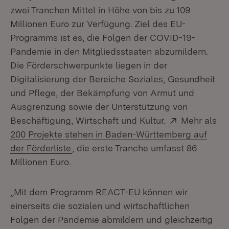
zwei Tranchen Mittel in Höhe von bis zu 109
Millionen Euro zur Verfügung. Ziel des EU-
Programms ist es, die Folgen der COVID-19-
Pandemie in den Mitgliedsstaaten abzumildern.
Die Förderschwerpunkte liegen in der
Digitalisierung der Bereiche Soziales, Gesundheit
und Pflege, der Bekämpfung von Armut und
Ausgrenzung sowie der Unterstützung von
Extern:
Beschäftigung, Wirtschaft und Kultur.
Mehr als
200 Projekte stehen in Baden-Württemberg auf
(Öffnet in neuem Fenster)
der Förderliste
, die erste Tranche umfasst 86
Millionen Euro.
„Mit dem Programm REACT-EU können wir
einerseits die sozialen und wirtschaftlichen
Folgen der Pandemie abmildern und gleichzeitig