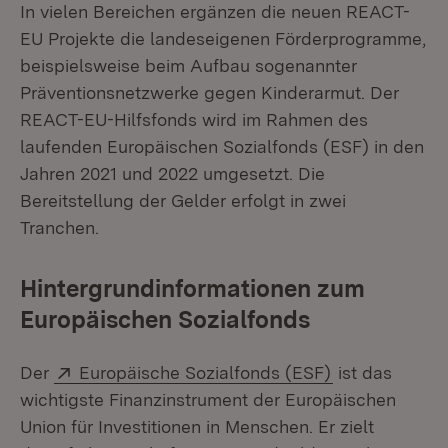
In vielen Bereichen ergänzen die neuen REACT-
EU Projekte die landeseigenen Förderprogramme,
beispielsweise beim Aufbau sogenannter
Präventionsnetzwerke gegen Kinderarmut. Der
REACT-EU-Hilfsfonds wird im Rahmen des
laufenden Europäischen Sozialfonds (ESF) in den
Jahren 2021 und 2022 umgesetzt. Die
Bereitstellung der Gelder erfolgt in zwei
Tranchen.
Hintergrundinformationen zum
Europäischen Sozialfonds
Extern:
(Öffnet in ne
Der
Europäische Sozialfonds (ESF)
ist das
wichtigste Finanzinstrument der Europäischen
Union für Investitionen in Menschen. Er zielt