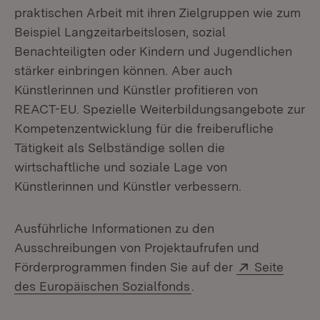
praktischen Arbeit mit ihren Zielgruppen wie zum
Beispiel Langzeitarbeitslosen, sozial
Benachteiligten oder Kindern und Jugendlichen
stärker einbringen können. Aber auch
Künstlerinnen und Künstler profitieren von
REACT-EU. Spezielle Weiterbildungsangebote zur
Kompetenzentwicklung für die freiberufliche
Tätigkeit als Selbständige sollen die
wirtschaftliche und soziale Lage von
Künstlerinnen und Künstler verbessern.
Ausführliche Informationen zu den
Ausschreibungen von Projektaufrufen und
Extern:
Förderprogrammen finden Sie auf der
Seite
(Öffnet in neuem Fens
des Europäischen Sozialfonds
.