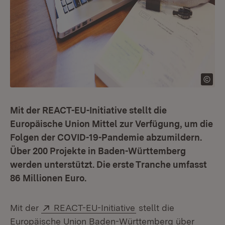
Mit der REACT-EU-Initiative stellt die
Europäische Union Mittel zur Verfügung, um die
Folgen der COVID-19-Pandemie abzumildern.
Über 200 Projekte in Baden-Württemberg
werden unterstützt. Die erste Tranche umfasst
86 Millionen Euro.
Extern:
(Öffnet in neuem Fens
Mit der
REACT-EU-Initiative
stellt die
Europäische Union Baden-Württemberg über