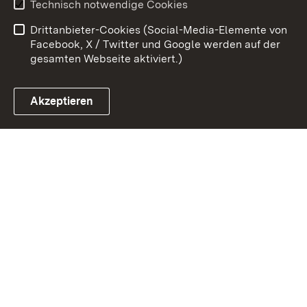
Technisch notwendige Cookies
Barrierefreiheit
Drittanbieter-Cookies (Social-Media-Elemente von
Impressum
Cookies
Facebook, X / Twitter und Google werden auf der
gesamten Webseite aktiviert.)
Akzeptieren
Link zum Landesportal