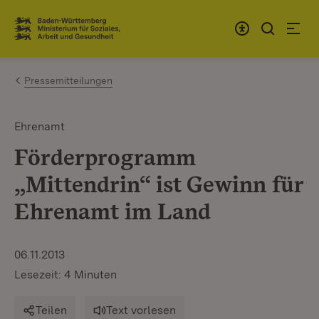
Zum Inhalt springen
Link zur Startseite
Pressemitteilungen
Ehrenamt
Förderprogramm
„Mittendrin“ ist Gewinn für
Ehrenamt im Land
06.11.2013
Lesezeit: 4 Minuten
Teilen
Text vorlesen