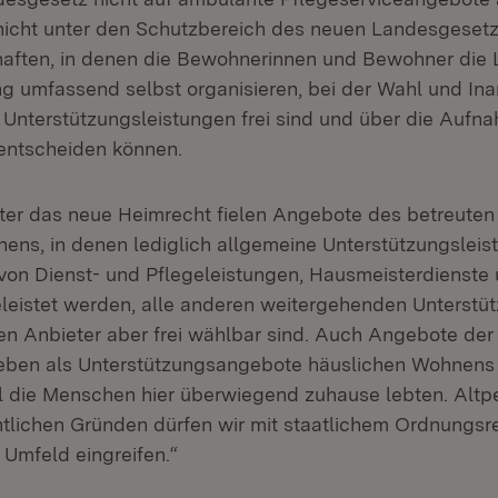
 nicht unter den Schutzbereich des neuen Landesgesetz
ften, in denen die Bewohnerinnen und Bewohner die 
g umfassend selbst organisieren, bei der Wahl und I
 Unterstützungsleistungen frei sind und über die Auf
entscheiden können.
ter das neue Heimrecht fielen Angebote des betreute
ens, in denen lediglich allgemeine Unterstützungsleist
von Dienst- und Pflegeleistungen, Hausmeisterdienste u
eleistet werden, alle anderen weitergehenden Unterstü
gen Anbieter aber frei wählbar sind. Auch Angebote der
ieben als Unterstützungsangebote häuslichen Wohnens
l die Menschen hier überwiegend zuhause lebten. Altpe
tlichen Gründen dürfen wir mit staatlichem Ordnungsre
 Umfeld eingreifen.“