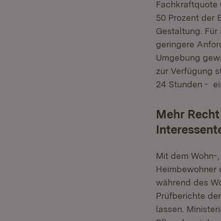
Fachkraftquote
50 Prozent der 
Gestaltung. Fü
geringere Anfo
Umgebung gewäh
zur Verfügung s
24 Stunden - ei
Mehr Recht
Interessent
Mit dem Wohn-, 
Heimbewohner un
während des Wo
Prüfberichte de
lassen. Ministe