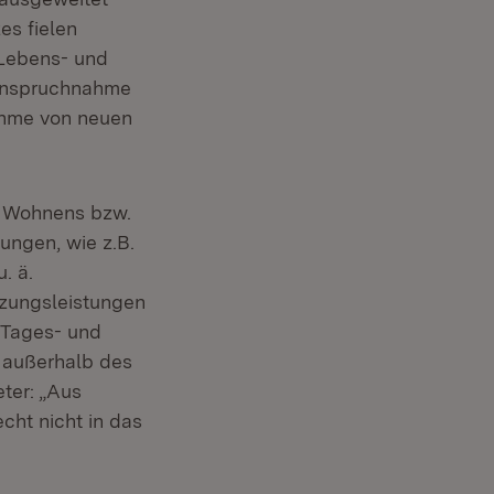
es fielen
Lebens- und
nanspruchnahme
nahme von neuen
n Wohnens bzw.
ungen, wie z.B.
. ä.
tzungsleistungen
 Tages- und
 außerhalb des
ter: „Aus
cht nicht in das