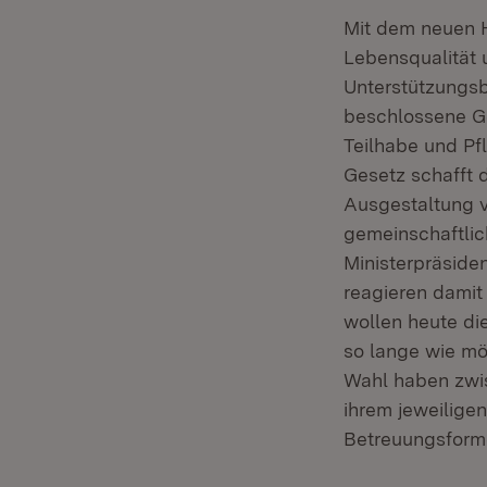
Mit dem neuen H
Lebensqualität
Unterstützungs
beschlossene Ge
Teilhabe und Pf
Gesetz schafft d
Ausgestaltung v
gemeinschaftli
Ministerpräsiden
reagieren damit
wollen heute di
so lange wie mö
Wahl haben zwis
ihrem jeweiligen
Betreuungsforme