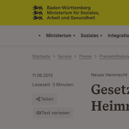
Zum Inhalt springen
Link zur Startseite
Ministerium
Soziales
Integrati
Startseite
Service
Presse
Pressemitteilu
Neues Heimrecht
11.06.2013
Geset
Lesezeit: 3 Minuten
Teilen
Heimr
Text vorlesen