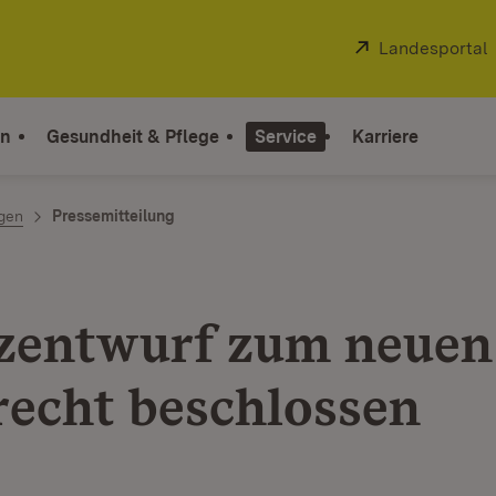
Extern:
Landesportal
on
Gesundheit & Pflege
Service
Karriere
ngen
Pressemitteilung
zentwurf zum neuen
echt beschlossen