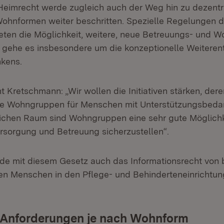
eimrecht werde zugleich auch der Weg hin zu dezentr
ohnformen weiter beschritten. Spezielle Regelungen 
eten die Möglichkeit, weitere, neue Betreuungs- und 
 gehe es insbesondere um die konzeptionelle Weiteren
kens.
t Kretschmann: „Wir wollen die Initiativen stärken, deren 
le Wohngruppen für Menschen mit Unterstützungsbedarf
ichen Raum sind Wohngruppen eine sehr gute Möglichke
sorgung und Betreuung sicherzustellen“.
rde mit diesem Gesetz auch das Informationsrecht von
en Menschen in den Pflege- und Behinderteneinrichtun
 Anforderungen je nach Wohnform