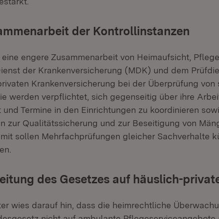
estärkt.
ammenarbeit der Kontrollinstanzen
t eine engere Zusammenarbeit von Heimaufsicht, Pfle
ienst der Krankenversicherung (MDK) und dem Prüfdie
rivaten Krankenversicherung bei der Überprüfung von 
ie werden verpflichtet, sich gegenseitig über ihre Arbei
eit und Termine in den Einrichtungen zu koordinieren so
 zur Qualitätssicherung und zur Beseitigung von Män
mit sollen Mehrfachprüfungen gleicher Sachverhalte k
en.
itung des Gesetzes auf häuslich-privat
eter wies darauf hin, dass die heimrechtliche Überwach
esgesetz nicht auf ambulante Pflegeserviceangebote 