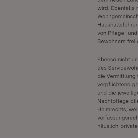
wird. Ebenfalls
Wohngemeinscha
Haushaltsführun
von Pflege- und
Bewohnern frei 
Ebenso nicht un
des Servicewohn
die Vermittlung 
verpflichtend g
und die jeweili
Nachtpflege bl
Heimrechts, wei
verfassungsrech
häuslich-private