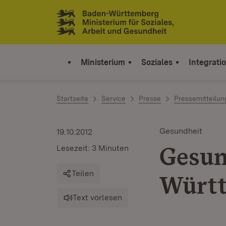
Zum Inhalt springen
Link zur Startseite
Ministerium
Soziales
Integrati
Startseite
Service
Presse
Pressemitteilu
Gesundheit
19.10.2012
Gesun
Lesezeit: 3 Minuten
Teilen
Württ
Text vorlesen