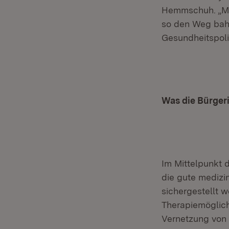
Hemmschuh. „Mit
so den Weg bahn
Gesundheitspoli
Was die Bürger
Im Mittelpunkt d
die gute medizi
sichergestellt 
Therapiemöglich
Vernetzung von 