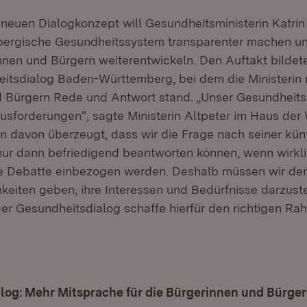
 neuen Dialogkonzept will Gesundheitsministerin Katrin
ergische Gesundheitssystem transparenter machen 
nnen und Bürgern weiterentwickeln. Den Auftakt bildet
tsdialog Baden-Württemberg, bei dem die Ministerin 
 Bürgern Rede und Antwort stand. „Unser Gesundheits
usforderungen“, sagte Ministerin Altpeter im Haus der W
bin davon überzeugt, dass wir die Frage nach seiner kün
ur dann befriedigend beantworten können, wenn wirkli
die Debatte einbezogen werden. Deshalb müssen wir d
keiten geben, ihre Interessen und Bedürfnisse darzust
Der Gesundheitsdialog schaffe hierfür den richtigen Ra
log: Mehr Mitsprache für die Bürgerinnen und Bürger