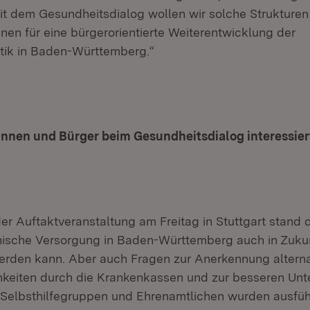
 dem Gesundheitsdialog wollen wir solche Strukture
en für eine bürgerorientierte Weiterentwicklung der
tik in Baden-Württemberg.“
innen und Bürger beim Gesundheitsdialog interessier
er Auftaktveranstaltung am Freitag in Stuttgart stand d
nische Versorgung in Baden-Württemberg auch in Zuku
werden kann. Aber auch Fragen zur Anerkennung alterna
keiten durch die Krankenkassen und zur besseren Unt
Selbsthilfegruppen und Ehrenamtlichen wurden ausführl