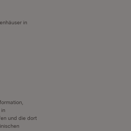
enhäuser in
formation,
 in
en und die dort
inischen