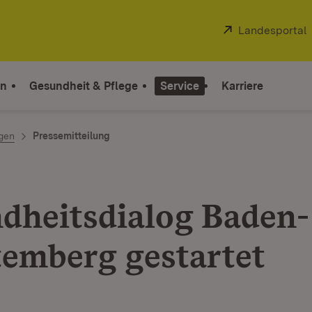
Extern:
Landesportal
on
Gesundheit & Pflege
Service
Karriere
ngen
Pressemitteilung
dheitsdialog Baden-
emberg gestartet