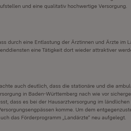
ufstellen und eine qualitativ hochwertige Versorgung.
s durch eine Entlastung der Ärztinnen und Ärzte im 
nddiensten eine Tätigkeit dort wieder attraktiver werd
machte auch deutlich, dass die stationäre und die ambu
sorgung in Baden-Württemberg nach wie vor sichergeste
sst, dass es bei der Hausarztversorgung im ländlichen
u Versorgungsengpässen komme. Um dem entgegenzuste
uch das Förderprogramm „Landärzte“ neu aufgelegt.