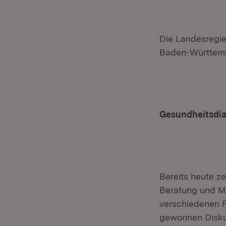
Die Landesregie
Baden-Württem
Gesundheitsdial
Bereits heute ze
Beratung und Mi
verschiedenen F
gewonnen Diskus