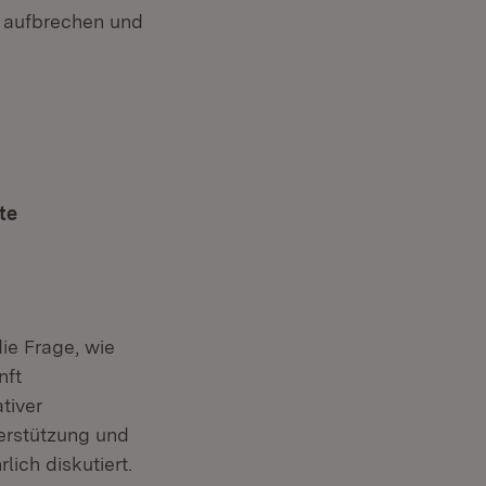
n aufbrechen und
te
ie Frage, wie
nft
tiver
erstützung und
ich diskutiert.