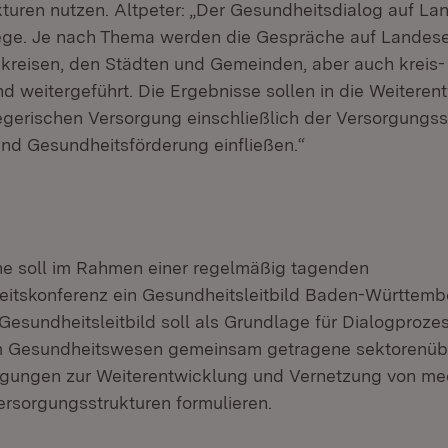
turen nutzen. Altpeter: „Der Gesundheitsdialog auf La
iege. Je nach Thema werden die Gespräche auf Landes
kreisen, den Städten und Gemeinden, aber auch kreis-
nd weitergeführt. Die Ergebnisse sollen in die Weiteren
egerischen Versorgung einschließlich der Versorgungss
und Gesundheitsförderung einfließen.“
e soll im Rahmen einer regelmäßig tagenden
tskonferenz ein Gesundheitsleitbild Baden-Württembe
Gesundheitsleitbild soll als Grundlage für Dialogprozes
m Gesundheitswesen gemeinsam getragene sektorenüb
egungen zur Weiterentwicklung und Vernetzung von me
ersorgungsstrukturen formulieren.