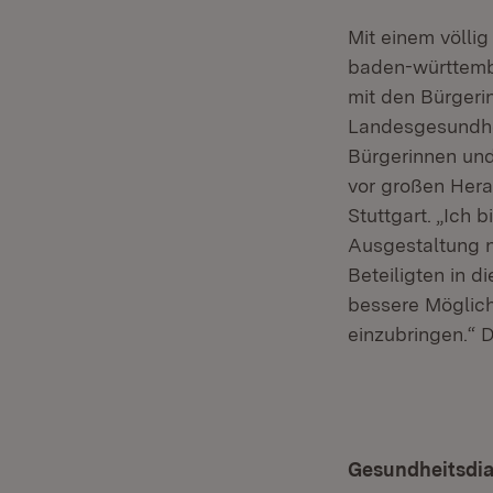
Mit einem völlig
baden-württemb
mit den Bürgeri
Landesgesundhei
Bürgerinnen und
vor großen Hera
Stuttgart. „Ich 
Ausgestaltung n
Beteiligten in 
bessere Möglich
einzubringen.“ 
Gesundheitsdia