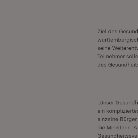
Ziel des Gesund
württembergisch
seine Weiterent
Teilnehmer soll
des Gesundheit
„Unser Gesundhe
ein kompliziert
einzelne Bürger
die Ministerin.
Gesundheitssyst