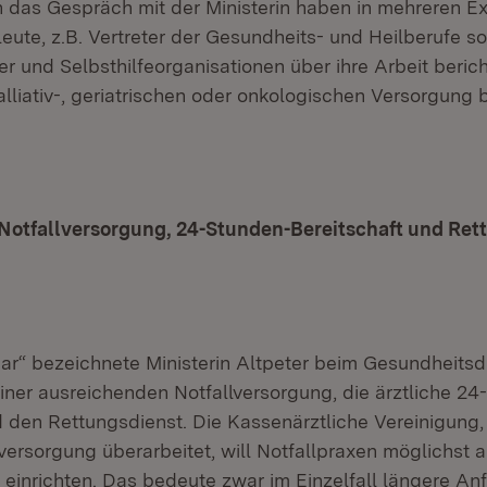
 das Gespräch mit der Ministerin haben in mehreren E
eute, z.B. Vertreter der Gesundheits- und Heilberufe s
er und Selbsthilfeorganisationen über ihre Arbeit beric
lliativ-, geriatrischen oder onkologischen Versorgung 
 Notfallversorgung, 24-Stunden-Bereitschaft und Ret
bar“ bezeichnete Ministerin Altpeter beim Gesundheitsd
einer ausreichenden Notfallversorgung, die ärztliche 2
 den Rettungsdienst. Die Kassenärztliche Vereinigung, 
lversorgung überarbeitet, will Notfallpraxen möglichst 
einrichten. Das bedeute zwar im Einzelfall längere An