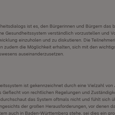
heitsdialogs ist es, den Bürgerinnen und Bürgern das 
e Gesundheitssystem verständlich vorzustellen und Vo
wicklung einzuholen und zu diskutieren. Die Teilnehme
en zudem die Möglichkeit erhalten, sich mit den wichti
swesens auseinanderzusetzen.
itssystem ist gekennzeichnet durch eine Vielzahl von
es Geflecht von rechtlichen Regelungen und Zuständigke
 durchschaut das System oftmals nicht und fühlt sich üb
 Angesichts der großen Herausforderungen, vor denen d
em auch in Baden-Württemberg stehe, sei dies ein gr