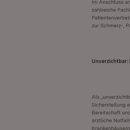
Im Anschluss an
zahlreiche Fachl
Patientenvertret
zur Schmerz-, Pa
Unverzichtbar:
Als „unverzicht
Sicherstellung 
Bereitschaft und
ärztliche Notfal
Krankenhäusern 