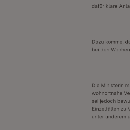
dafür klare Anla
Dazu komme, das
bei den Wochene
Die Ministerin 
wohnortnahe Ver
sei jedoch bewu
Einzelfällen z
unter anderem a