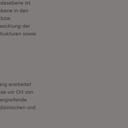
ndesebene ist
ebene in den
 bzw.
twicklung der
trukturen sowie
rg erarbeitet
se vor Ort von
ergreifende
dizinischen und