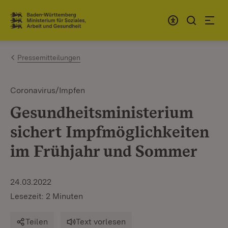
Zum Inhalt springen
Link zur Startseite
Pressemitteilungen
Coronavirus/Impfen
Gesundheitsministerium
sichert Impfmöglichkeiten
im Frühjahr und Sommer
24.03.2022
Lesezeit: 2 Minuten
Teilen
Text vorlesen