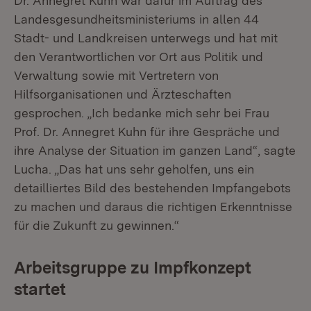
Dr. Annegret Kuhn war dafür im Auftrag des
Landesgesundheitsministeriums in allen 44
Stadt- und Landkreisen unterwegs und hat mit
den Verantwortlichen vor Ort aus Politik und
Verwaltung sowie mit Vertretern von
Hilfsorganisationen und Ärzteschaften
gesprochen. „Ich bedanke mich sehr bei Frau
Prof. Dr. Annegret Kuhn für ihre Gespräche und
ihre Analyse der Situation im ganzen Land“, sagte
Lucha. „Das hat uns sehr geholfen, uns ein
detailliertes Bild des bestehenden Impfangebots
zu machen und daraus die richtigen Erkenntnisse
für die Zukunft zu gewinnen.“
Arbeitsgruppe zu Impfkonzept
startet