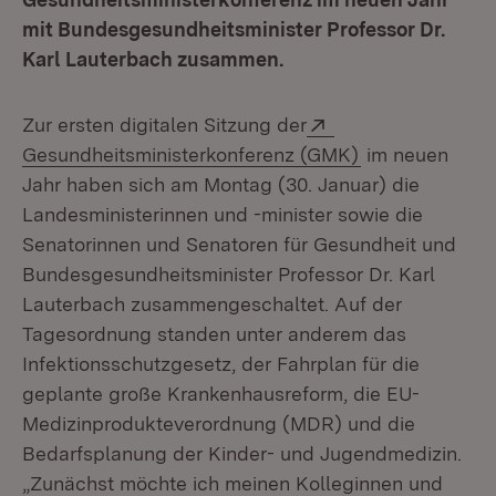
mit Bundesgesundheitsminister Professor Dr.
Karl Lauterbach zusammen.
Extern:
Zur ersten digitalen Sitzung der
(Öffnet in neu
Gesundheitsministerkonferenz (GMK)
im neuen
Jahr haben sich am Montag (30. Januar) die
Landesministerinnen und -minister sowie die
Senatorinnen und Senatoren für Gesundheit und
Bundesgesundheitsminister Professor Dr. Karl
Lauterbach zusammengeschaltet. Auf der
Tagesordnung standen unter anderem das
Infektionsschutzgesetz, der Fahrplan für die
geplante große Krankenhausreform, die EU-
Medizinprodukteverordnung (MDR) und die
Bedarfsplanung der Kinder- und Jugendmedizin.
„Zunächst möchte ich meinen Kolleginnen und