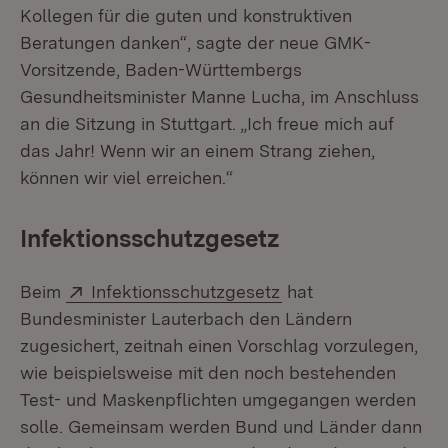
Kollegen für die guten und konstruktiven
Beratungen danken“, sagte der neue GMK-
Vorsitzende, Baden-Württembergs
Gesundheitsminister Manne Lucha, im Anschluss
an die Sitzung in Stuttgart. „Ich freue mich auf
das Jahr! Wenn wir an einem Strang ziehen,
können wir viel erreichen.“
Infektionsschutzgesetz
Extern:
(Öffnet in neuem Fe
Beim
Infektionsschutzgesetz
hat
Bundesminister Lauterbach den Ländern
zugesichert, zeitnah einen Vorschlag vorzulegen,
wie beispielsweise mit den noch bestehenden
Test- und Maskenpflichten umgegangen werden
solle. Gemeinsam werden Bund und Länder dann