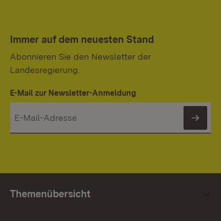
Immer auf dem neuesten Stand
Abonnieren Sie den Newsletter der
Landesregierung.
E-Mail zur Newsletter-Anmeldung
News
Themenübersicht