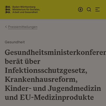
Zum Inhalt springen
Link zur Startseite
Pressemitteilungen
Gesundheit
Gesundheitsministerkonfere
berät über
Infektionsschutzgesetz,
Krankenhausreform,
Kinder- und Jugendmedizin
und EU-Medizinprodukte