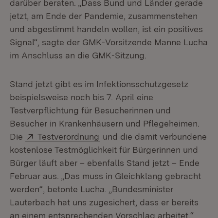
darüber beraten. „Dass Bund und Länder gerade
jetzt, am Ende der Pandemie, zusammenstehen
und abgestimmt handeln wollen, ist ein positives
Signal“, sagte der GMK-Vorsitzende Manne Lucha
im Anschluss an die GMK-Sitzung.
Stand jetzt gibt es im Infektionsschutzgesetz
beispielsweise noch bis 7. April eine
Testverpflichtung für Besucherinnen und
Besucher in Krankenhäusern und Pflegeheimen.
Extern:
(Öffnet in neuem Fenster)
Die
Testverordnung
und die damit verbundene
kostenlose Testmöglichkeit für Bürgerinnen und
Bürger läuft aber – ebenfalls Stand jetzt – Ende
Februar aus. „Das muss in Gleichklang gebracht
werden“, betonte Lucha. „Bundesminister
Lauterbach hat uns zugesichert, dass er bereits
an einem entsprechenden Vorschlag arbeitet.“