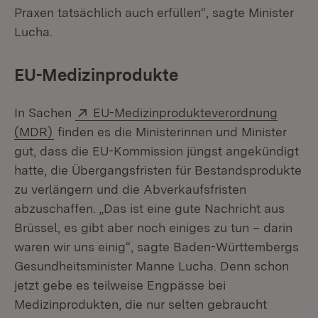
Praxen tatsächlich auch erfüllen“, sagte Minister
Lucha.
EU-Medizinprodukte
Extern:
In Sachen
EU-Medizinprodukteverordnung
(Öffnet in neuem Fenster)
(MDR)
finden es die Ministerinnen und Minister
gut, dass die EU-Kommission jüngst angekündigt
hatte, die Übergangsfristen für Bestandsprodukte
zu verlängern und die Abverkaufsfristen
abzuschaffen. „Das ist eine gute Nachricht aus
Brüssel, es gibt aber noch einiges zu tun – darin
waren wir uns einig“, sagte Baden-Württembergs
Gesundheitsminister Manne Lucha. Denn schon
jetzt gebe es teilweise Engpässe bei
Medizinprodukten, die nur selten gebraucht