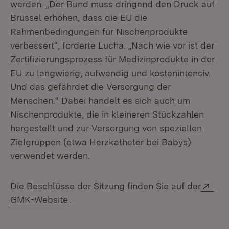
werden. „Der Bund muss dringend den Druck auf
Brüssel erhöhen, dass die EU die
Rahmenbedingungen für Nischenprodukte
verbessert“, forderte Lucha. „Nach wie vor ist der
Zertifizierungsprozess für Medizinprodukte in der
EU zu langwierig, aufwendig und kostenintensiv.
Und das gefährdet die Versorgung der
Menschen.“ Dabei handelt es sich auch um
Nischenprodukte, die in kleineren Stückzahlen
hergestellt und zur Versorgung von speziellen
Zielgruppen (etwa Herzkatheter bei Babys)
verwendet werden.
Ext
Die Beschlüsse der Sitzung finden Sie auf der
(Öffnet in neuem Fenster)
GMK-Website
.