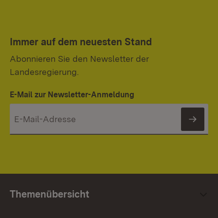
Immer auf dem neuesten Stand
Abonnieren Sie den Newsletter der
Landesregierung.
E-Mail zur Newsletter-Anmeldung
News
Themenübersicht