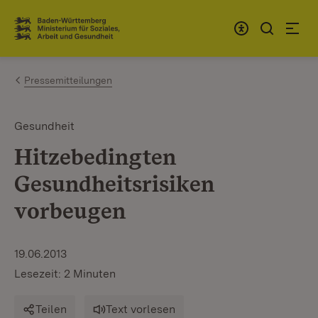
Zum Inhalt springen
Link zur Startseite
Pressemitteilungen
Gesundheit
Hitzebedingten
Gesundheitsrisiken
vorbeugen
19.06.2013
Lesezeit: 2 Minuten
Teilen
Text vorlesen