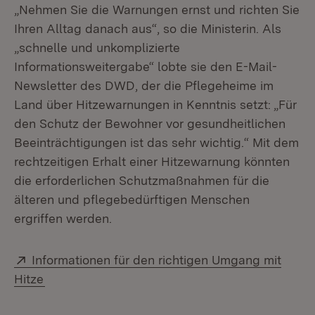
„Nehmen Sie die Warnungen ernst und richten Sie
Ihren Alltag danach aus“, so die Ministerin. Als
„schnelle und unkomplizierte
Informationsweitergabe“ lobte sie den E-Mail-
Newsletter des DWD, der die Pflegeheime im
Land über Hitzewarnungen in Kenntnis setzt: „Für
den Schutz der Bewohner vor gesundheitlichen
Beeinträchtigungen ist das sehr wichtig.“ Mit dem
rechtzeitigen Erhalt einer Hitzewarnung könnten
die erforderlichen Schutzmaßnahmen für die
älteren und pflegebedürftigen Menschen
ergriffen werden.
Extern:
Informationen für den richtigen Umgang mit
(Öffnet in neuem Fenster)
Hitze