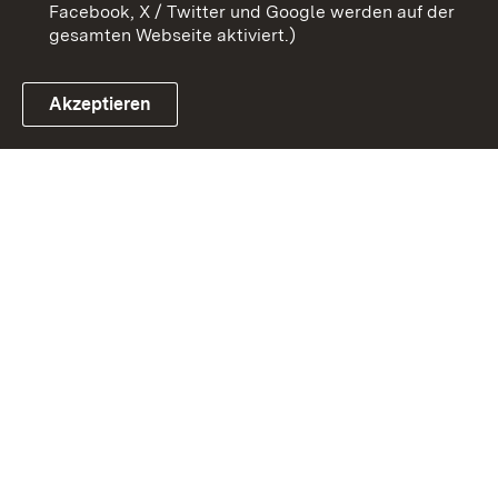
Facebook, X / Twitter und Google werden auf der
gesamten Webseite aktiviert.)
Akzeptieren
Link zum Landesportal