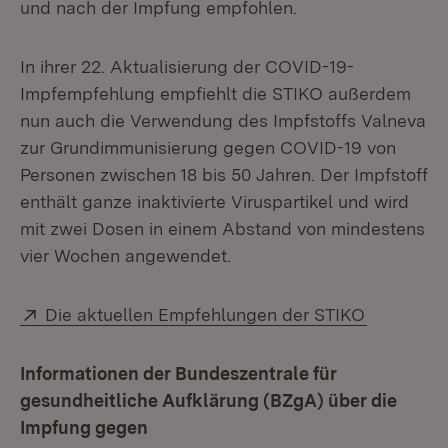
und nach der Impfung empfohlen.
In ihrer 22. Aktualisierung der COVID-19-
Impfempfehlung empfiehlt die STIKO außerdem
nun auch die Verwendung des Impfstoffs Valneva
zur Grundimmunisierung gegen COVID-19 von
Personen zwischen 18 bis 50 Jahren. Der Impfstoff
enthält ganze inaktivierte Viruspartikel und wird
mit zwei Dosen in einem Abstand von mindestens
vier Wochen angewendet.
Extern:
(Öffnet i
Die aktuellen Empfehlungen der STIKO
Informationen der Bundeszentrale für
gesundheitliche Aufklärung (BZgA) über die
Impfung gegen