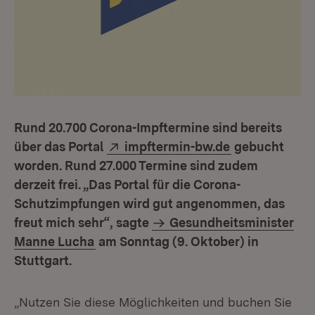
Rund 20.700 Corona-Impftermine sind bereits
Extern:
(Öffnet in ne
über das Portal
impftermin-bw.de
gebucht
worden. Rund 27.000 Termine sind zudem
derzeit frei. „Das Portal für die Corona-
Schutzimpfungen wird gut angenommen, das
freut mich sehr“, sagte
Gesundheitsminister
Manne Lucha
am Sonntag (9. Oktober) in
Stuttgart.
„Nutzen Sie diese Möglichkeiten und buchen Sie