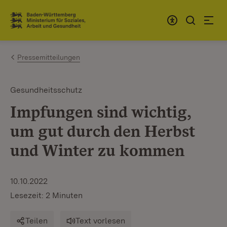
Zum Inhalt springen
Link zur Startseite
Pressemitteilungen
Gesundheitsschutz
Impfungen sind wichtig,
um gut durch den Herbst
und Winter zu kommen
10.10.2022
Lesezeit: 2 Minuten
Teilen
Text vorlesen