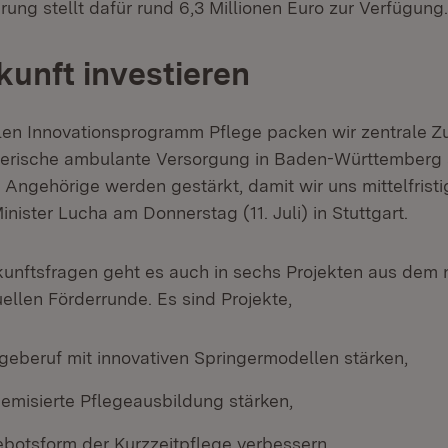
ung stellt dafür rund 6,3 Millionen Euro zur Verfügung.
ukunft investieren
len Innovationsprogramm Pflege packen wir zentrale Z
gerische ambulante Versorgung in Baden-Württemberg s
Angehörige werden gestärkt, damit wir uns mittelfristi
Minister Lucha am Donnerstag (11. Juli) in Stuttgart.
unftsfragen geht es auch in sechs Projekten aus dem n
ellen Förderrunde. Es sind Projekte,
geberuf mit innovativen Springermodellen stärken,
demisierte Pflegeausbildung stärken,
ebotsform der Kurzzeitpflege verbessern,