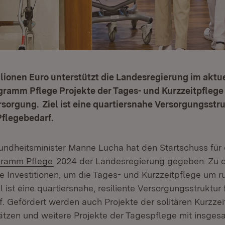
llionen Euro unterstützt die Landesregierung im aktu
gramm Pflege Projekte der Tages- und Kurzzeitpflege
orgung. Ziel ist eine quartiersnahe Versorgungsstru
flegebedarf.
undheitsminister Manne Lucha hat den Startschuss für
gramm Pflege
2024 der Landesregierung gegeben. Zu
e Investitionen, um die Tages- und Kurzzeitpflege um r
el ist eine quartiersnahe, resiliente Versorgungsstruktu
. Gefördert werden auch Projekte der solitären Kurzzei
ätzen und weitere Projekte der Tagespflege mit insges