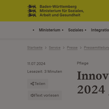
Zum Inhalt springen
Link zur Startseite
Ministerium
Soziales
Integrati
Startseite
Service
Presse
Pressemitteilu
Pflege
11.07.2024
Innov
Lesezeit: 3 Minuten
Teilen
2024 
Text vorlesen