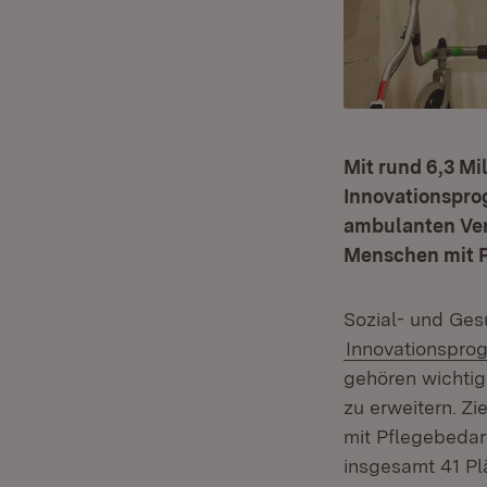
Mit rund 6,3 Mi
Innovationspro
ambulanten Vers
Menschen mit P
Sozial- und Ges
Innovationspro
gehören wichtig
zu erweitern. Zi
mit Pflegebedarf
insgesamt 41 Pl