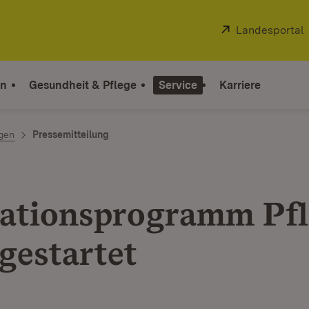
Extern:
Landesportal
on
Gesundheit & Pflege
Service
Karriere
ngen
Pressemitteilung
ationsprogramm Pfl
gestartet