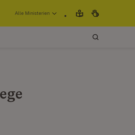
(Öffnet in neuem Fenster)
Alle Ministerien
ege