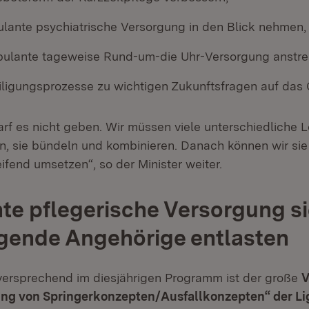
ulante psychiatrische Versorgung in den Blick nehmen,
bulante tageweise Rund-um-die Uhr-Versorgung anstr
iligungsprozesse zu wichtigen Zukunftsfragen auf das 
rf es nicht geben. Wir müssen viele unterschiedliche 
, sie bündeln und kombinieren. Danach können wir sie
ifend umsetzen“, so der Minister weiter.
e pflegerische Versorgung s
gende Angehörige entlasten
lversprechend im diesjährigen Programm ist der große
V
ng von Springerkonzepten/Ausfallkonzepten“ der Lig