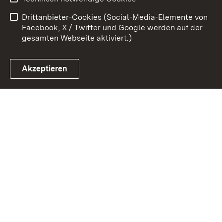
Barrierefreiheit
Drittanbieter-Cookies (Social-Media-Elemente von
Impressum
Cookies
Facebook, X / Twitter und Google werden auf der
gesamten Webseite aktiviert.)
Akzeptieren
Link zum Landesportal