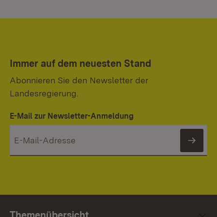
Immer auf dem neuesten Stand
Abonnieren Sie den Newsletter der
Landesregierung.
E-Mail zur Newsletter-Anmeldung
News
Themenübersicht