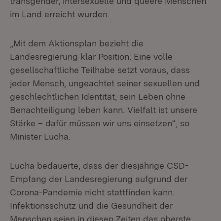
transgender, intersexuelle und queere Menschen
im Land erreicht wurden.
„Mit dem Aktionsplan bezieht die
Landesregierung klar Position: Eine volle
gesellschaftliche Teilhabe setzt voraus, dass
jeder Mensch, ungeachtet seiner sexuellen und
geschlechtlichen Identität, sein Leben ohne
Benachteiligung leben kann. Vielfalt ist unsere
Stärke – dafür müssen wir uns einsetzen“, so
Minister Lucha.
Lucha bedauerte, dass der diesjährige CSD-
Empfang der Landesregierung aufgrund der
Corona-Pandemie nicht stattfinden kann.
Infektionsschutz und die Gesundheit der
Menschen seien in diesen Zeiten das oberste