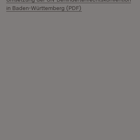
(Öffnet in neuem Fenst
in Baden-Württemberg (PDF)