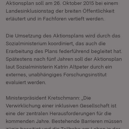
Aktionsplan soll am 26. Oktober 2015 bei einem
Landesinklusionstag der breiten Öffentlichkeit
erläutert und in Fachforen vertieft werden.
Die Umsetzung des Aktionsplans wird durch das
Sozialministerium koordiniert, das auch die
Erarbeitung des Plans federführend begleitet hat.
Spätestens nach fünf Jahren soll der Aktionsplan
laut Sozialministerin Katrin Altpeter durch ein
externes, unabhängiges Forschungsinstitut
evaluiert werden.
Ministerpräsident Kretschmann: „Die
Verwirklichung einer inklusiven Gesellschaft ist
eine der zentralen Herausforderungen für die
kommenden Jahre. Bestehende Barrieren müssen
zügig beseitigt und die Teilhabe am Leben in der