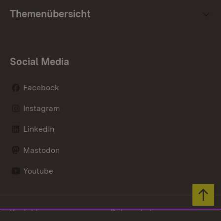
Themenübersicht
Social Media
Facebook
Instagram
LinkedIn
Mastodon
Youtube
Zum 
Kontakt
Datenschutz