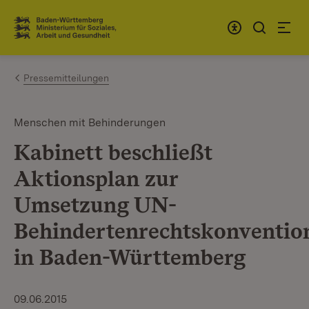
Zum Inhalt springen
Link zur Startseite
Pressemitteilungen
Menschen mit Behinderungen
Kabinett beschließt
Aktionsplan zur
Umsetzung UN-
Behindertenrechtskonventio
in Baden-Württemberg
09.06.2015