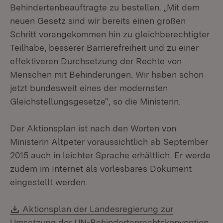
Behindertenbeauftragte zu bestellen. „Mit dem
neuen Gesetz sind wir bereits einen großen
Schritt vorangekommen hin zu gleichberechtigter
Teilhabe, besserer Barrierefreiheit und zu einer
effektiveren Durchsetzung der Rechte von
Menschen mit Behinderungen. Wir haben schon
jetzt bundesweit eines der modernsten
Gleichstellungsgesetze“, so die Ministerin.
Der Aktionsplan ist nach den Worten von
Ministerin Altpeter voraussichtlich ab September
2015 auch in leichter Sprache erhältlich. Er werde
zudem im Internet als vorlesbares Dokument
eingestellt werden.
Download:
Aktionsplan der Landesregierung zur
Umsetzung der UN-Behindertenrechtskonvention