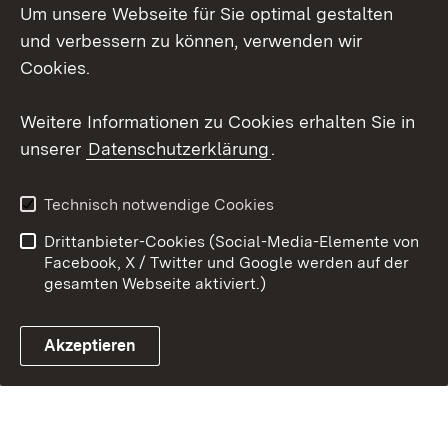
Um unsere Webseite für Sie optimal gestalten
Erklärung zur
Benutzungshinweise
Barrierefreiheit
und verbessern zu können, verwenden wir
Cookies.
Impressum
Cookies
Weitere Informationen zu Cookies erhalten Sie in
unserer
Datenschutzerklärung
.
Link zum Landesportal
Technisch notwendige Cookies
Drittanbieter-Cookies (Social-Media-Elemente von
Facebook, X / Twitter und Google werden auf der
gesamten Webseite aktiviert.)
Akzeptieren