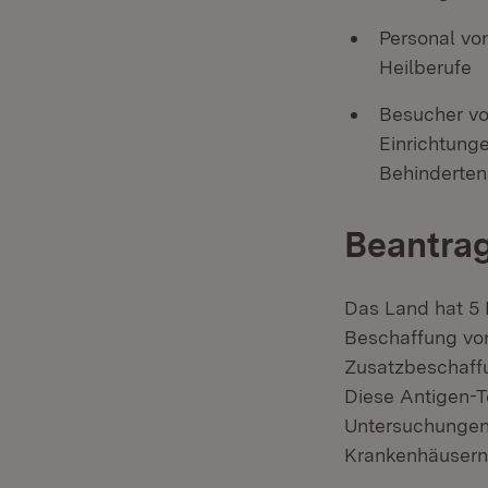
Personal vo
Heilberufe
Besucher vo
Einrichtung
Behindertenh
Beantrag
Das Land hat 5 
Beschaffung von
Zusatzbeschaffu
Diese Antigen-T
Untersuchungen
Krankenhäusern 