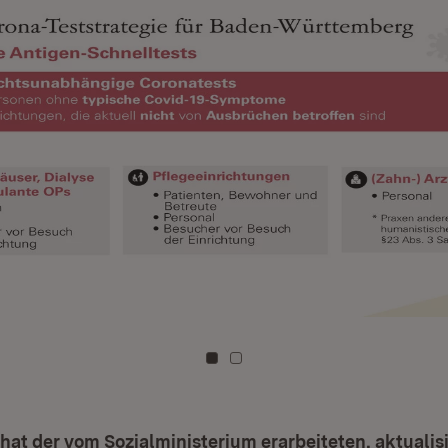
Zu Kachel: 0
Zu Kachel: 1
 hat der vom Sozialministerium erarbeiteten, aktuali