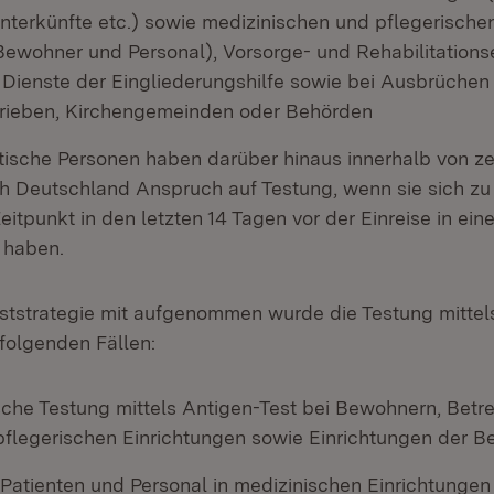
unterkünfte etc.) sowie medizinischen und pflegerische
 Bewohner und Personal), Vorsorge- und Rehabilitations
Dienste der Eingliederungshilfe sowie bei Ausbrüchen 
rieben, Kirchengemeinden oder Behörden
sche Personen haben darüber hinaus innerhalb von z
ch Deutschland Anspruch auf Testung, wenn sie sich zu
eitpunkt in den letzten 14 Tagen vor der Einreise in ei
 haben.
 Teststrategie mit aufgenommen wurde die Testung mitte
folgenden Fällen:
sche Testung mittels Antigen-Test bei Bewohnern, Betr
pflegerischen Einrichtungen sowie Einrichtungen der Be
 Patienten und Personal in medizinischen Einrichtungen