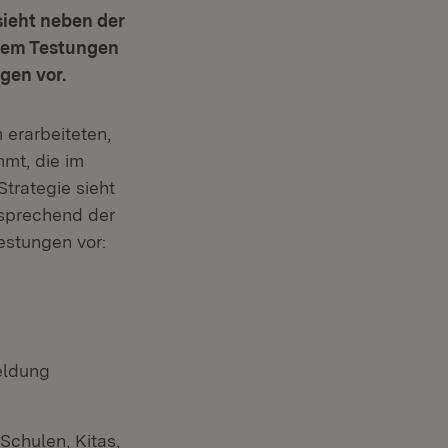
sieht neben der
rem Testungen
gen vor.
 erarbeiteten,
mt, die im
Strategie sieht
sprechend der
estungen vor:
eldung
Schulen, Kitas,