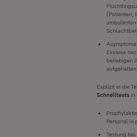
Flüchtlings
(Patienten,
ambulanten 
Schlachtbet
Asymptomati
Einreise na
beliebigen Z
aufgehalten
Explizit in die
Schnelltests
in 
Prophylakti
Personal in 
Testung bei