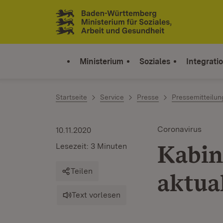
Zum Inhalt springen
Link zur Startseite
Ministerium
Soziales
Integrati
Startseite
Service
Presse
Pressemitteilu
Coronavirus
10.11.2020
Kabin
Lesezeit: 3 Minuten
Teilen
aktual
Text vorlesen