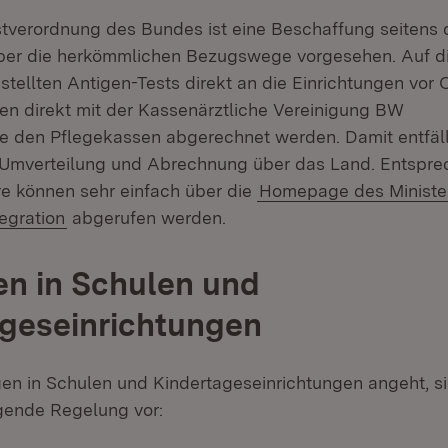
tverordnung des Bundes ist eine Beschaffung seitens 
über die herkömmlichen Bezugswege vorgesehen. Auf 
stellten Antigen-Tests direkt an die Einrichtungen vor 
en direkt mit der Kassenärztliche Vereinigung BW
 den Pflegekassen abgerechnet werden. Damit entfäll
 Umverteilung und Abrechnung über das Land. Entspr
e können sehr einfach über die
Homepage des Minister
egration
abgerufen werden.
n in Schulen und
geseinrichtungen
en in Schulen und Kindertageseinrichtungen angeht, s
gende Regelung vor: