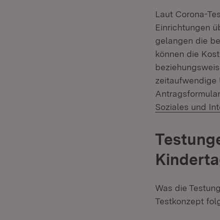
Laut Corona-Tes
Einrichtungen 
gelangen die be
können die Kost
beziehungsweise
zeitaufwendige
Antragsformular
Soziales und Int
Testunge
Kinderta
Was die Testung
Testkonzept fol