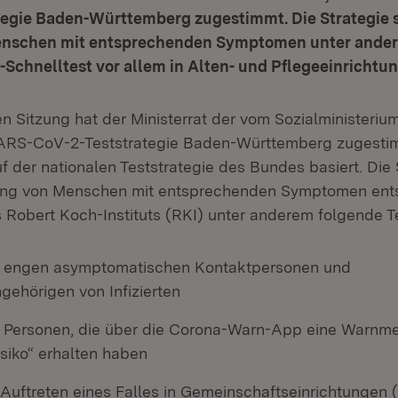
tegie Baden-Württemberg zugestimmt. Die Strategie 
enschen mit entsprechenden Symptomen unter ande
-Schnelltest vor allem in Alten- und Pflegeeinrichtun
en Sitzung hat der Ministerrat der vom Sozialministerium
SARS-CoV-2-Teststrategie Baden-Württemberg zugestim
 der nationalen Teststrategie des Bundes basiert. Die 
ung von Menschen mit entsprechenden Symptomen ent
Robert Koch-Instituts (RKI) unter anderem folgende T
n engen asymptomatischen Kontaktpersonen und
gehörigen von Infizierten
 Personen, die über die Corona-Warn-App eine Warnm
siko“ erhalten haben
Auftreten eines Falles in Gemeinschaftseinrichtungen (