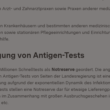
n Arzt- und Zahnarztpraxen sowie Praxen anderer mediz
n Krankenhäusern und bestimmten anderen medizinis
en sowie stationären Pflegeeinrichtungen und Einrichtu
ilfe.
ung von Antigen-Tests
Millionen Schnelltests als
Notreserve
geordert. Die an
 Antigen-Tests von Seiten der Landesregierung ist eine
ng aufgrund der exponentiellen Dynamik des Infektio
ests stellen eine Notreserve dar für etwaige Liefereng
 im Zusammenhang mit großen Ausbruchsgeschehen i
etc.