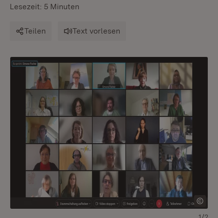
Lesezeit: 5 Minuten
Teilen
Text vorlesen
1/2