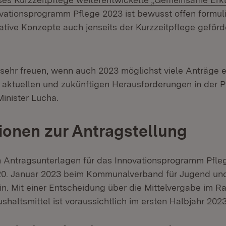
vationsprogramm Pflege 2023 ist bewusst offen formuli
vative Konzepte auch jenseits der Kurzzeitpflege geför
sehr freuen, wenn auch 2023 möglichst viele Anträge e
aktuellen und zukünftigen Herausforderungen in der P
Minister Lucha.
ionen zur Antragstellung
n Antragsunterlagen für das Innovationsprogramm Pfl
20. Januar 2023 beim Kommunalverband für Jugend und
n. Mit einer Entscheidung über die Mittelvergabe im 
haltsmittel ist voraussichtlich im ersten Halbjahr 202