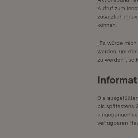
Aufruf zum Inno
zusätzlich inno
können.
„Es würde mich 
werden, um den 
zu werden“, so 
Informat
Die ausgefüllte
bis spätestens 
eingegangen sei
verfügbaren Haus