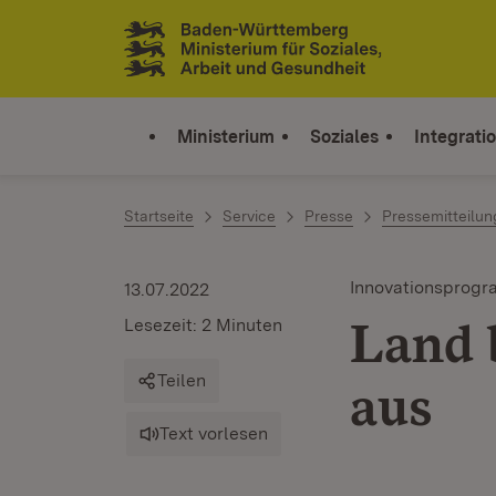
Zum Inhalt springen
Link zur Startseite
Ministerium
Soziales
Integrati
Startseite
Service
Presse
Pressemitteilu
Innovationsprogr
13.07.2022
Land 
Lesezeit: 2 Minuten
Teilen
aus
Text vorlesen