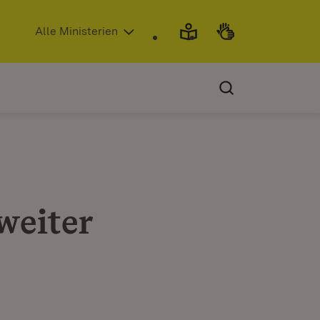
(Öffnet in neuem Fenster)
Alle Ministerien
weiter