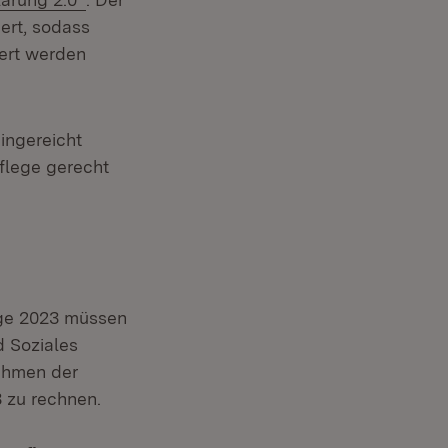
ert, sodass
dert werden
ingereicht
flege gerecht
ege 2023 müssen
 Soziales
Rahmen der
3 zu rechnen.