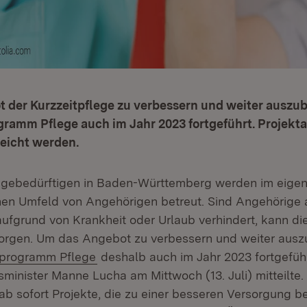
 der Kurzzeitpflege zu verbessern und weiter auszub
gramm Pflege auch im Jahr 2023 fortgeführt. Projekt
reicht werden.
legebedürftigen in Baden-Württemberg werden im eige
hen Umfeld von Angehörigen betreut. Sind Angehörige 
aufgrund von Krankheit oder Urlaub verhindert, kann di
sorgen. Um das Angebot zu verbessern und weiter ausz
sprogramm Pflege
deshalb auch im Jahr 2023 fortgeführ
minister Manne Lucha am Mittwoch (13. Juli) mitteilte.
b sofort Projekte, die zu einer besseren Versorgung be