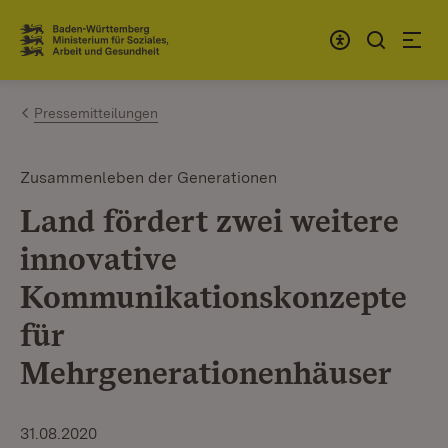
Zum Inhalt springen
Link zur Startseite
Pressemitteilungen
Zusammenleben der Generationen
Land fördert zwei weitere
innovative
Kommunikationskonzepte
für
Mehrgenerationenhäuser
31.08.2020