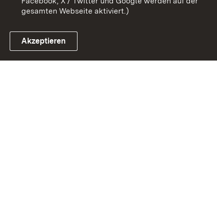
Facebook, X / Twitter und Google werden auf der
gesamten Webseite aktiviert.)
Akzeptieren
Link zum Landesportal