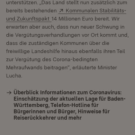
unterstützen. „Das Land stellt nun zusätzlich zum
Extern:
bereits bestehenden
Kommunalen Stabilitäts-
(Öffnet in neuem Fenster)
und Zukunftspakt
14 Millionen Euro bereit. Wir
erwarten aber auch, dass nun neuer Schwung in
die Vergütungsverhandlungen vor Ort kommt und,
dass die zuständigen Kommunen über die
freiwillige Landeshilfe hinaus ebenfalls ihren Teil
zur Vergütung des Corona-bedingten
Mehraufwands beitragen“, erläuterte Minister
Lucha.
Überblick Informationen zum Coronavirus:
Einschätzung der aktuellen Lage für Baden-
Württemberg, Telefon-Hotline für
Bürgerinnen und Bürger, Hinweise für
Reiserückkehrer und mehr