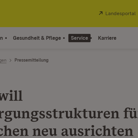
Extern:
Landesportal
on
Gesundheit & Pflege
Service
Karriere
ngen
Pressemitteilung
will
rgungsstrukturen für
hen neu ausrichten