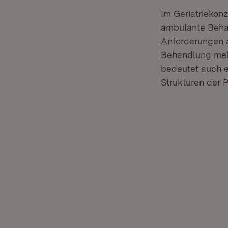
Im Geriatriekon
ambulante Behan
Anforderungen a
Behandlung mehr
bedeutet auch e
Strukturen der 