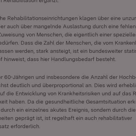
n Rehabilitation ergänzt.
sche Rehabilitationseinrichtungen klagen über eine unz
ber auch über mangelnde Auslastung durch eine fehlen
uweisung von Menschen, die eigentlich einer spezielle
bedürfen. Dass die Zahl der Menschen, die vom Krankenh
ssen werden, stark ansteigt, ist ein bundesweiter stati
uf hinweist, dass hier Handlungsbedarf besteht.
er 60-Jährigen und insbesondere die Anzahl der Hochb
hst deutlich und überproportional an. Dies wird erhebl
f die Entwicklung von Krankheitsrisiken und auf das R
keit haben. Da die gesundheitliche Gesamtsituation erkr
urch ein einzelnes akutes Ereignis, sondern durch die 
iten geprägt ist, ist regelhaft ein auch rehabilitativer
tz erforderlich.