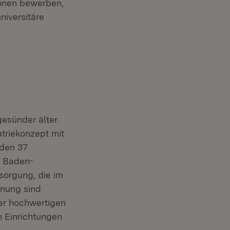
sonen bewerben,
niversitäre
sünder älter.
triekonzept mit
 den 37
. Baden-
sorgung, die im
anung sind
er hochwertigen
 Einrichtungen