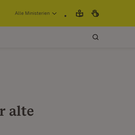
(Öffnet in neuem Fenster)
Alle Ministerien
 alte