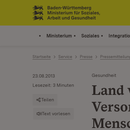
Zum Inhalt springen
Link zur Startseite
Ministerium
Soziales
Integrati
Startseite
Service
Presse
Pressemitteilu
Gesundheit
23.08.2013
Land 
Lesezeit: 3 Minuten
Teilen
Verso
Text vorlesen
Mensc