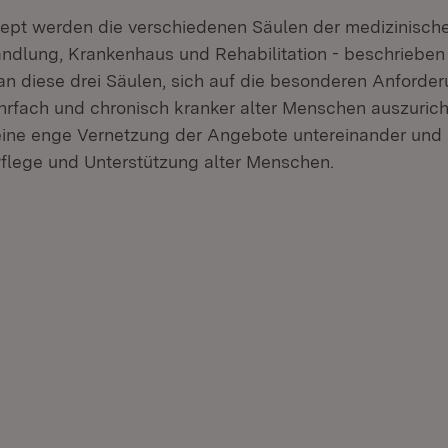
zept werden die verschiedenen Säulen der medizinisch
dlung, Krankenhaus und Rehabilitation - beschrieben
n diese drei Säulen, sich auf die besonderen Anforde
fach und chronisch kranker alter Menschen auszurich
ine enge Vernetzung der Angebote untereinander und 
Pflege und Unterstützung alter Menschen.