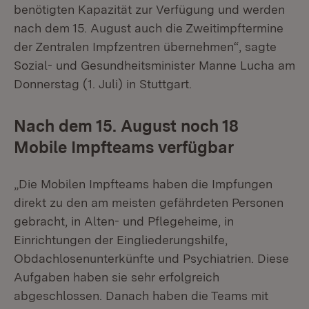
benötigten Kapazität zur Verfügung und werden
nach dem 15. August auch die Zweitimpftermine
der Zentralen Impfzentren übernehmen“, sagte
Sozial- und Gesundheitsminister Manne Lucha am
Donnerstag (1. Juli) in Stuttgart.
Nach dem 15. August noch 18
Mobile Impfteams verfügbar
„Die Mobilen Impfteams haben die Impfungen
direkt zu den am meisten gefährdeten Personen
gebracht, in Alten- und Pflegeheime, in
Einrichtungen der Eingliederungshilfe,
Obdachlosenunterkünfte und Psychiatrien. Diese
Aufgaben haben sie sehr erfolgreich
abgeschlossen. Danach haben die Teams mit