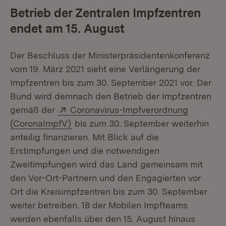
Betrieb der Zentralen Impfzentren
endet am 15. August
Der Beschluss der Ministerpräsidentenkonferenz
vom 19. März 2021 sieht eine Verlängerung der
Impfzentren bis zum 30. September 2021 vor. Der
Bund wird demnach den Betrieb der Impfzentren
Extern:
gemäß der
Coronavirus-Impfverordnung
(Öffnet in neuem Fenster)
(CoronaImpfV)
bis zum 30. September weiterhin
anteilig finanzieren. Mit Blick auf die
Erstimpfungen und die notwendigen
Zweitimpfungen wird das Land gemeinsam mit
den Vor-Ort-Partnern und den Engagierten vor
Ort die Kreisimpfzentren bis zum 30. September
weiter betreiben. 18 der Mobilen Impfteams
werden ebenfalls über den 15. August hinaus