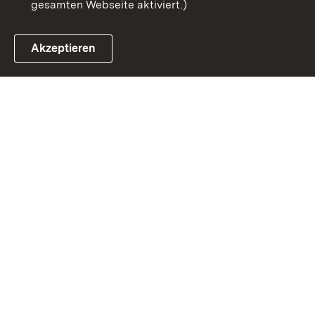
gesamten Webseite aktiviert.)
Akzeptieren
Link zum Landesportal