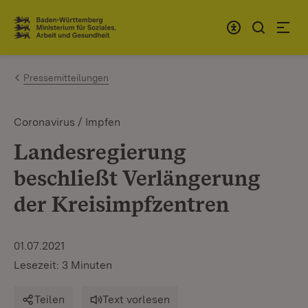
Zum Inhalt springen
Link zur Startseite
Pressemitteilungen
Coronavirus / Impfen
Landesregierung
beschließt Verlängerung
der Kreisimpfzentren
01.07.2021
Lesezeit: 3 Minuten
Teilen
Text vorlesen