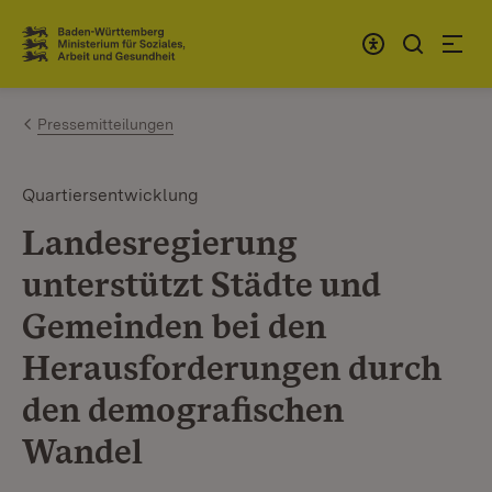
Zum Inhalt springen
Link zur Startseite
Pressemitteilungen
Quartiersentwicklung
Landesregierung
unterstützt Städte und
Gemeinden bei den
Herausforderungen durch
den demografischen
Wandel