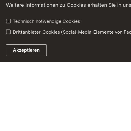
Karriere
Bürgerengag
Weitere Informationen zu Cookies erhalten Sie in un
Anfahrt
Gesundheit &
Technisch notwendige Cookies
Drittanbieter-Cookies (Social-Media-Elemente von Fac
Link zum Landesportal
Akzeptieren