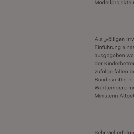
Modellprojekte m
Als „völligen I
Einführung eine
ausgegeben werd
der Kinderbetre
zufolge fallen 
Bundesmittel in
Württemberg meh
Ministerin Altpet
Sehr viel erfol