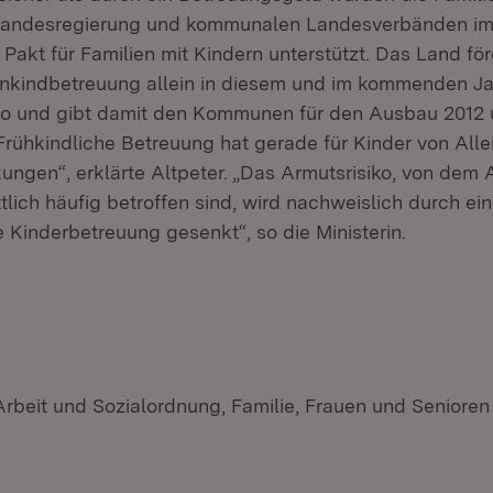
Landesregierung und kommunalen Landesverbänden i
Pakt für Familien mit Kindern unterstützt. Das Land fö
nkindbetreuung allein in diesem und im kommenden Ja
ro und gibt damit den Kommunen für den Ausbau 2012 u
„Frühkindliche Betreuung hat gerade für Kinder von All
ungen“, erklärte Altpeter. „Das Armutsrisiko, von dem 
lich häufig betroffen sind, wird nachweislich durch ei
 Kinderbetreuung gesenkt“, so die Ministerin.
 Arbeit und Sozialordnung, Familie, Frauen und Seniore