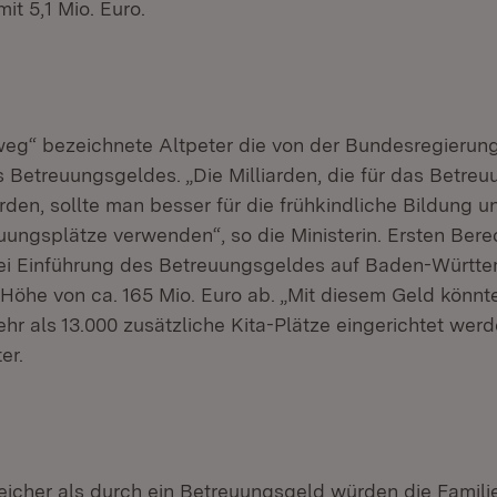
it 5,1 Mio. Euro.
rrweg“ bezeichnete Altpeter die von der Bundesregierun
s Betreuungsgeldes. „Die Milliarden, die für das Betre
en, sollte man besser für die frühkindliche Bildung 
uungsplätze verwenden“, so die Ministerin. Ersten Be
bei Einführung des Betreuungsgeldes auf Baden-Württ
 Höhe von ca. 165 Mio. Euro ab. „Mit diesem Geld könnt
r als 13.000 zusätzliche Kita-Plätze eingerichtet werde
er.
greicher als durch ein Betreuungsgeld würden die Famil