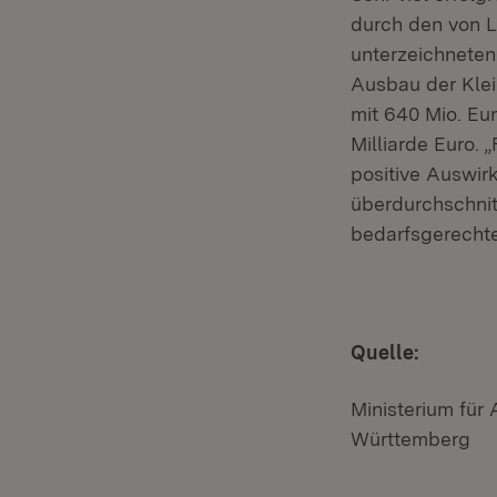
durch den von 
unterzeichneten 
Ausbau der Klei
mit 640 Mio. Eu
Milliarde Euro. 
positive Auswirk
überdurchschnitt
bedarfsgerechte
Quelle:
Ministerium für
Württemberg