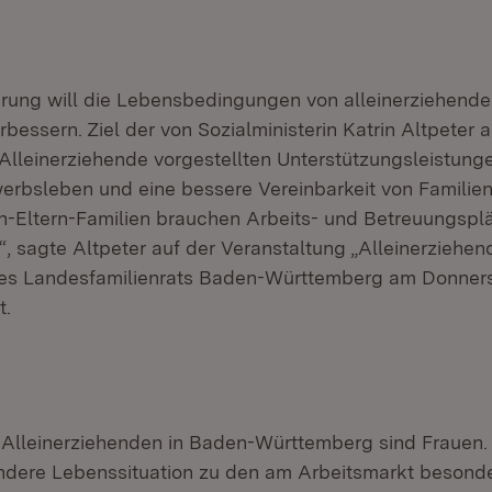
rung will die Lebensbedingungen von alleinerziehende
rbessern. Ziel der von Sozialministerin Katrin Altpeter a
Alleinerziehende vorgestellten Unterstützungsleistunge
erbsleben und eine bessere Vereinbarkeit von Familie
in-Eltern-Familien brauchen Arbeits- und Betreuungsplä
, sagte Altpeter auf der Veranstaltung „Alleinerziehen
 des Landesfamilienrats Baden-Württemberg am Donne
t.
r Alleinerziehenden in Baden-Württemberg sind Frauen.
ndere Lebenssituation zu den am Arbeitsmarkt besond