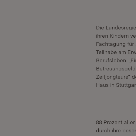
Die Landesregie
ihren Kindern ve
Fachtagung für 
Teilhabe am Erw
Berufsleben. „E
Betreuungsgeld“
Zeitjongleure“
Haus in Stuttgar
88 Prozent alle
durch ihre beso