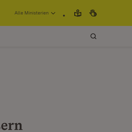
(Öffnet in neuem Fenster)
Alle Ministerien
sern