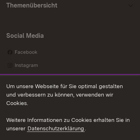
Themenübersicht
Social Media
Facebook
Instagram
LinkedIn
Um unsere Webseite für Sie optimal gestalten
Mastodon
und verbessern zu können, verwenden wir
Cookies.
Youtube
Weitere Informationen zu Cookies erhalten Sie in
Zum 
unserer
Datenschutzerklärung
.
Kontakt
Datenschutz