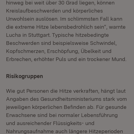
hinweg bei weit über 30 Grad liegen, können
Kreislaufbeschwerden und körperliches
Unwohlsein auslösen. Im schlimmsten Fall kann
die extreme Hitze lebensbedrohlich sein“, warnte
Lucha in Stuttgart. Typische hitzebedingte
Beschwerden sind beispielsweise Schwindel,
Kopfschmerzen, Erschöpfung, Übelkeit und
Erbrechen, erhöhter Puls und ein trockener Mund.
Risikogruppen
Wie gut Personen die Hitze verkraften, hängt laut
Angaben des Gesundheitsministeriums stark vom
jeweiligen körperlichen Befinden ab. Für gesunde
Erwachsene sind bei normaler Lebensführung
und ausreichender Flüssigkeits- und
Nahrungsaufnahme auch längere Hitzeperioden