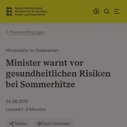
Zum Inhalt springen
Link zur Startseite
Pressemitteilungen
Hitzewelle im Südwesten
Minister warnt vor
gesundheitlichen Risiken
bei Sommerhitze
24.06.2019
Lesezeit: 3 Minuten
Teilen
Text vorlesen