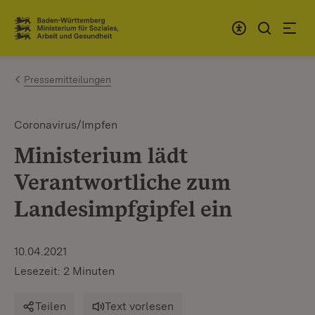
Zum Inhalt springen
Link zur Startseite
Pressemitteilungen
Coronavirus/Impfen
Ministerium lädt
Verantwortliche zum
Landesimpfgipfel ein
10.04.2021
Lesezeit: 2 Minuten
Teilen
Text vorlesen