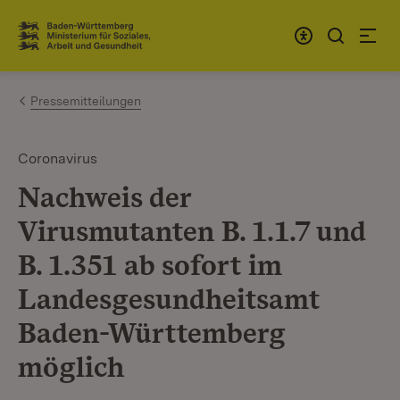
Zum Inhalt springen
Link zur Startseite
Pressemitteilungen
Coronavirus
Nachweis der
Virusmutanten B. 1.1.7 und
B. 1.351 ab sofort im
Landesgesundheitsamt
Baden-Württemberg
möglich