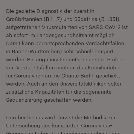
Die gezielte Diagnostik der zuerst in
Großbritannien (B.1.1.7) und Südafrika (B.1.351)
aufgetretenen Virusmutanten von SARS-CoV-2 ist
ab sofort im Landesgesundheitsamt möglich.
Damit kann bei entsprechenden Verdachtsfällen
in Baden-Württemberg sehr schnell reagiert
werden. Bislang mussten entsprechende Proben
von Verdachtsfällen noch an das Konsiliarlabor
für Coronaviren an die Charité Berlin geschickt
werden. Auch an den Universitätskliniken sollen
zusätzliche Kapazitäten für die sogenannte
Sequenzierung geschaffen werden.
Darüber hinaus wird derzeit die Methodik zur
Untersuchung des kompletten Coronavirus-
Genoms im Labor des Landesgesundheitsamts