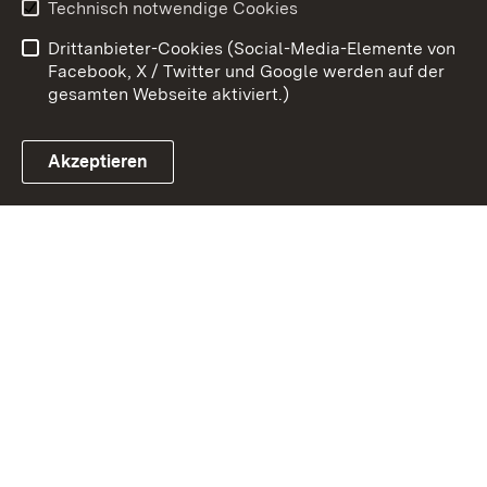
Technisch notwendige Cookies
Barrierefreiheit
Drittanbieter-Cookies (Social-Media-Elemente von
Impressum
Cookies
Facebook, X / Twitter und Google werden auf der
gesamten Webseite aktiviert.)
Akzeptieren
Link zum Landesportal