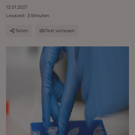
13.01.2021
Lesezeit: 3 Minuten
Teilen
Text vorlesen